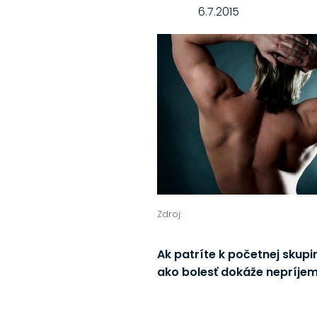
6.7.2015
Zdroj:
Ak patríte k početnej skupin
ako bolesť dokáže nepríje