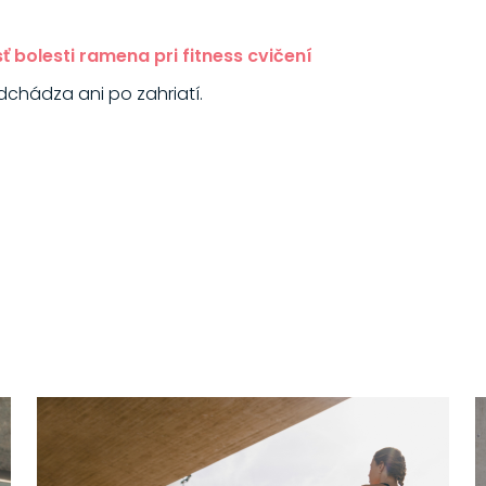
ť bolesti ramena pri fitness cvičení
dchádza ani po zahriatí.