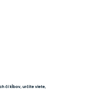
h či kĺbov, určite viete,