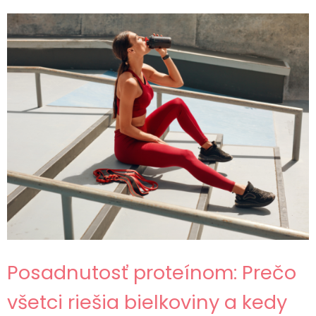
Posadnutosť proteínom: Prečo
všetci riešia bielkoviny a kedy