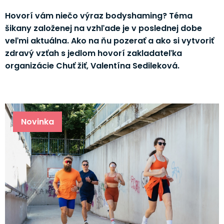
Hovorí vám niečo výraz bodyshaming? Téma
šikany založenej na vzhľade je v poslednej dobe
veľmi aktuálna. Ako na ňu pozerať a ako si vytvoriť
zdravý vzťah s jedlom hovorí zakladateľka
organizácie Chuť žiť, Valentína Sedileková.
Novinka