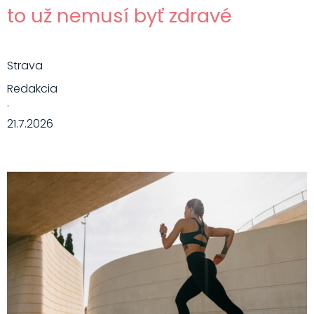
to už nemusí byť zdravé
Strava
Redakcia
·
21.7.2026