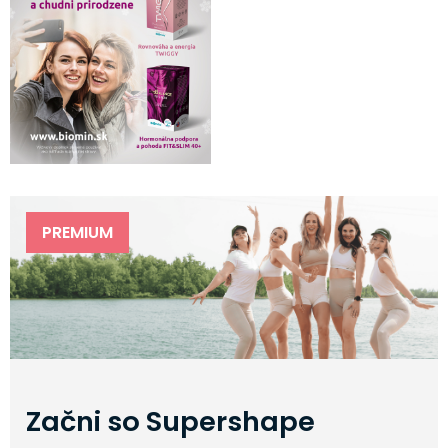
PREMIUM
Začni so Supershape