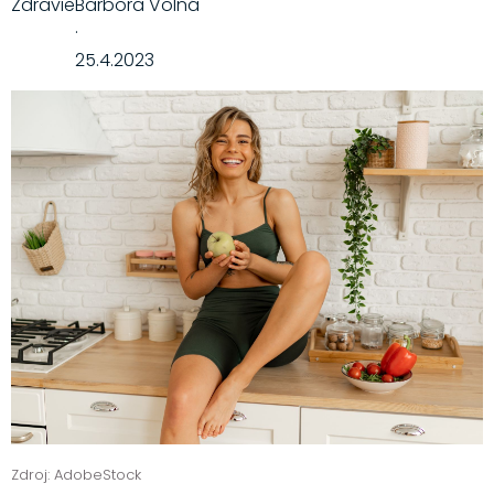
Zdravie
Barbora Volná
·
25.4.2023
Zdroj: AdobeStock