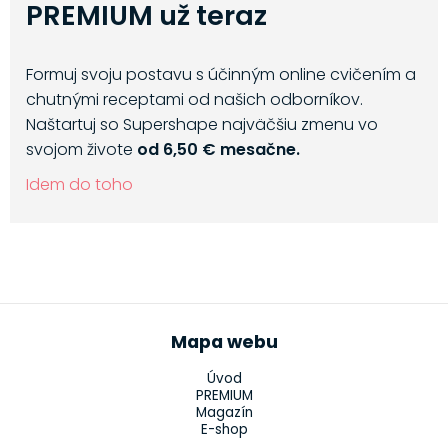
PREMIUM už teraz
Formuj svoju postavu s účinným online cvičením a
chutnými receptami od našich odborníkov.
Naštartuj so Supershape najväčšiu zmenu vo
svojom živote
od 6,50 € mesačne.
Idem do toho
Mapa webu
Úvod
PREMIUM
Magazín
E-shop