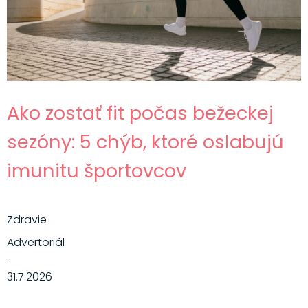
Ako zostať fit počas bežeckej
sezóny: 5 chýb, ktoré oslabujú
imunitu športovcov
Zdravie
Advertoriál
·
31.7.2026