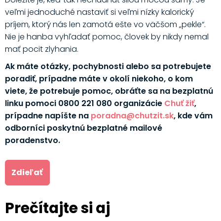
veľmi jednoduché nastaviť si veľmi nízky kalorický
príjem, ktorý nás len zamotá ešte vo väčšom „pekle“.
Nie je hanba vyhľadať pomoc, človek by nikdy nemal
mať pocit zlyhania.
Ak máte otázky, pochybnosti alebo sa potrebujete
poradiť, prípadne máte v okolí niekoho, o kom
viete, že potrebuje pomoc, obráťte sa na bezplatnú
linku pomoci 0800 221 080 organizácie
Chuť žiť
,
prípadne napíšte na
poradna@chutzit.sk
, kde vám
odborníci poskytnú bezplatné mailové
poradenstvo.
Zdieľať
Prečítajte si aj