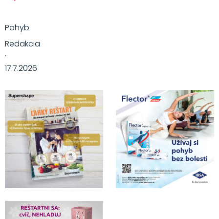
Pohyb
Redakcia
·
17.7.2026