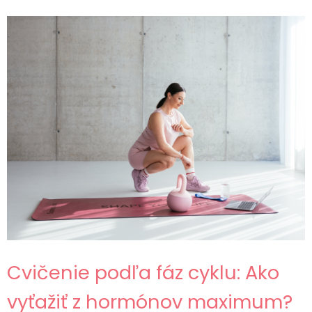
Cvičenie podľa fáz cyklu: Ako
vyťažiť z hormónov maximum?