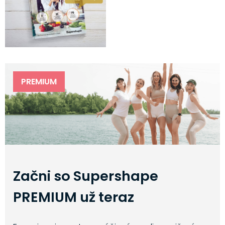
PREMIUM
Začni so Supershape
PREMIUM už teraz