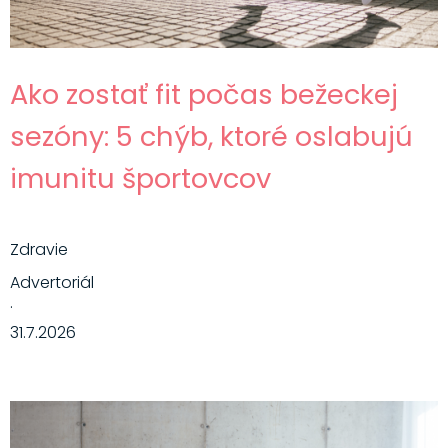
Ako zostať fit počas bežeckej
sezóny: 5 chýb, ktoré oslabujú
imunitu športovcov
Zdravie
Advertoriál
·
31.7.2026