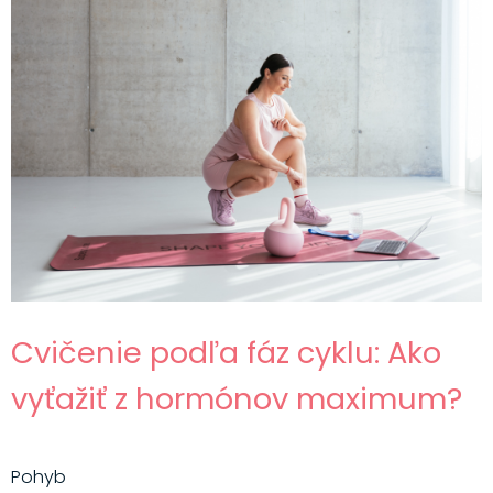
Cvičenie podľa fáz cyklu: Ako
vyťažiť z hormónov maximum?
Pohyb