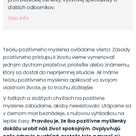
ďalších odborníkov.
Viac info
Teóriu pozitívneho myslenia ovládame všetci. Zásady
pozitívneho prístupu k životu vieme vymenovať
jedným dychom priateľovi, priateľke alebo známemu,
ktorý sa dostal do nepríjemnej situácie. Ak máme
teóriu pozitívneho myslenia aplikovať vo svojom
vlastnom živote, je to trochu zložitejšie.
V ťažkých a zložitých chvíľach na pozitívne
myslenie zabúdame, akoby neexistovalo. Utápame sa
v čiernom mori beznádeje, s nulovou vyhliadkou na
lepšie časy.
Pravdou je, že iba pozitívne myšlienky
dokážu urobiť náš život spokojným
.
Ovplyvňujú