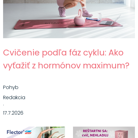
Cvičenie podľa fáz cyklu: Ako
vyťažiť z hormónov maximum?
Pohyb
Redakcia
·
17.7.2026