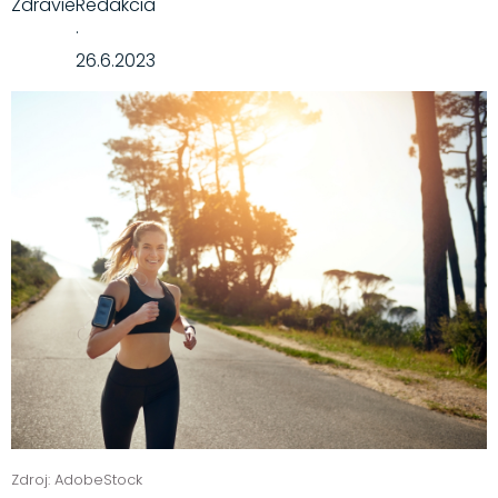
Zdravie
Redakcia
·
26.6.2023
Zdroj: AdobeStock