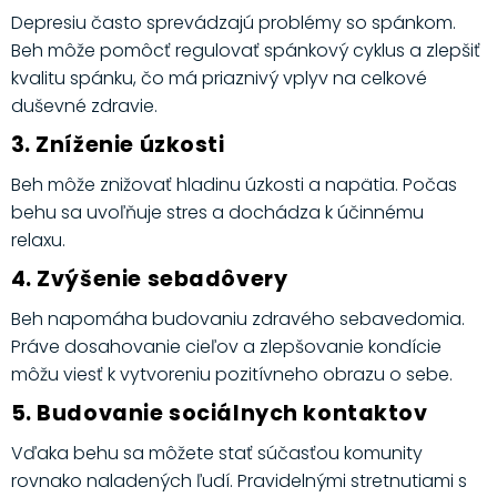
Depresiu často sprevádzajú problémy so spánkom.
Beh môže pomôcť regulovať spánkový cyklus a zlepšiť
kvalitu spánku, čo má priaznivý vplyv na celkové
duševné zdravie.
3. Zníženie úzkosti
Beh môže znižovať hladinu úzkosti a napätia. Počas
behu sa uvoľňuje stres a dochádza k účinnému
relaxu.
4. Zvýšenie sebadôvery
Beh napomáha budovaniu zdravého sebavedomia.
Práve dosahovanie cieľov a zlepšovanie kondície
môžu viesť k vytvoreniu pozitívneho obrazu o sebe.
5. Budovanie sociálnych kontaktov
Vďaka behu sa môžete stať súčasťou komunity
rovnako naladených ľudí. Pravidelnými stretnutiami s