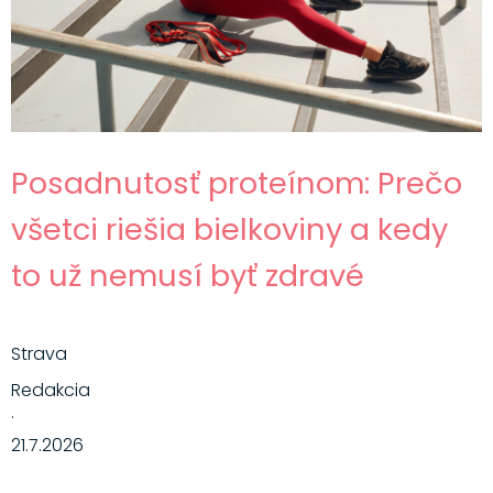
Posadnutosť proteínom: Prečo
všetci riešia bielkoviny a kedy
to už nemusí byť zdravé
Strava
Redakcia
·
21.7.2026