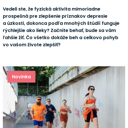
Vedeli ste, že fyzická aktivita mimoriadne
prospešná pre zlepšenie príznakov depresie
a úzkosti, dokonca podľa mnohých štúdií funguje
rýchlejšie ako lieky? Začnite behať, bude sa vám
ľahšie žiť. Čo všetko dokáže beh a celkovo pohyb
vo vašom živote zlepšiť?
Novinka