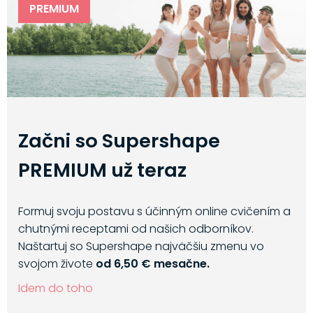
PREMIUM
Začni so Supershape
PREMIUM už teraz
Formuj svoju postavu s účinným online cvičením a
chutnými receptami od našich odborníkov.
Naštartuj so Supershape najväčšiu zmenu vo
svojom živote
od 6,50 € mesačne.
Idem do toho