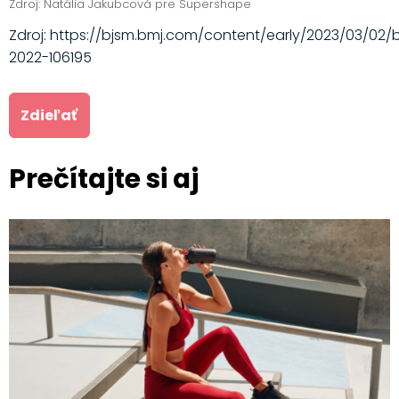
Zdroj: Natália Jakubcová pre Supershape
Zdroj: https://bjsm.bmj.com/content/early/2023/03/02/b
2022-106195
Zdieľať
Prečítajte si aj