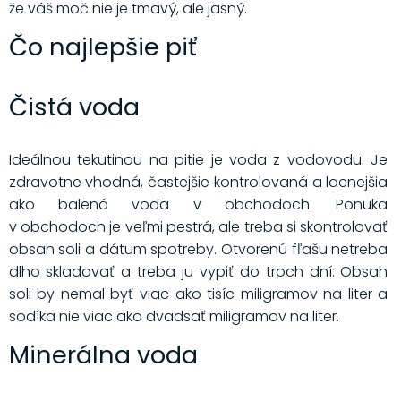
že váš moč nie je tmavý, ale jasný.
Čo najlepšie piť
Čistá voda
Ideálnou tekutinou na pitie je voda z vodovodu. Je
zdravotne vhodná, častejšie kontrolovaná a lacnejšia
ako balená voda v obchodoch. Ponuka
v obchodoch je veľmi pestrá, ale treba si skontrolovať
obsah soli a dátum spotreby. Otvorenú fľašu netreba
dlho skladovať a treba ju vypiť do troch dní. Obsah
soli by nemal byť viac ako tisíc miligramov na liter a
sodíka nie viac ako dvadsať miligramov na liter.
Minerálna voda