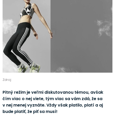
Zdroj:
Pitný režim je veľmi diskutovanou témou, avšak
čím viac o nej viete, tým viac sa vám zdá, že sa
v nej menej vyznáte. Vždy však platilo, platí a aj
bude platiť, že piť sa musí!