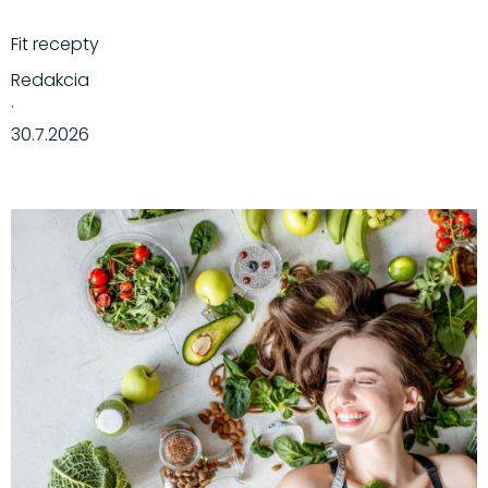
Fit recepty
Redakcia
·
30.7.2026