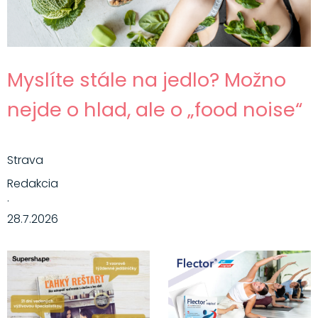
Myslíte stále na jedlo? Možno
nejde o hlad, ale o „food noise“
Strava
Redakcia
·
28.7.2026