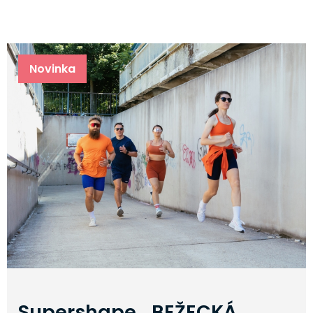
Novinka
Supershape BEŽECKÁ