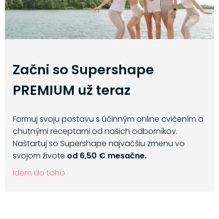
Začni so Supershape
PREMIUM už teraz
Formuj svoju postavu s účinným online cvičením a
chutnými receptami od našich odborníkov.
Naštartuj so Supershape najväčšiu zmenu vo
svojom živote
od 6,50 € mesačne.
Idem do toho