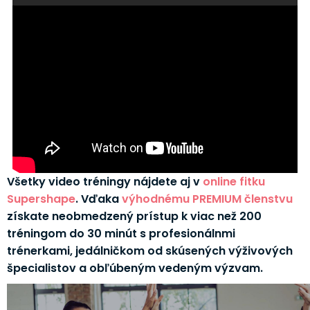
Všetky video tréningy nájdete aj v
online fitku
Supershape
. Vďaka
výhodnému PREMIUM členstvu
získate neobmedzený prístup k viac než 200
tréningom do 30 minút s profesionálnmi
trénerkami, jedálničkom od skúsených výživových
špecialistov a obľúbeným vedeným výzvam.