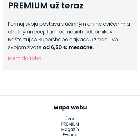
PREMIUM už teraz
Formuj svoju postavu s účinným online cvičením a
chutnými receptami od našich odborníkov.
Naštartuj so Supershape najväčšiu zmenu vo
svojom živote
od 6,50 € mesačne.
Idem do toho
Mapa webu
Úvod
PREMIUM
Magazín
E-shop