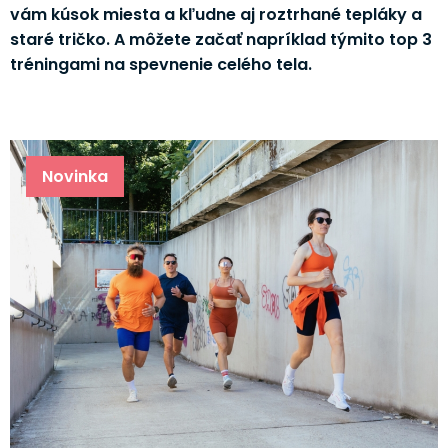
vám kúsok miesta a kľudne aj roztrhané tepláky a
staré tričko. A môžete začať napríklad týmito top 3
tréningami na spevnenie celého tela.
Novinka