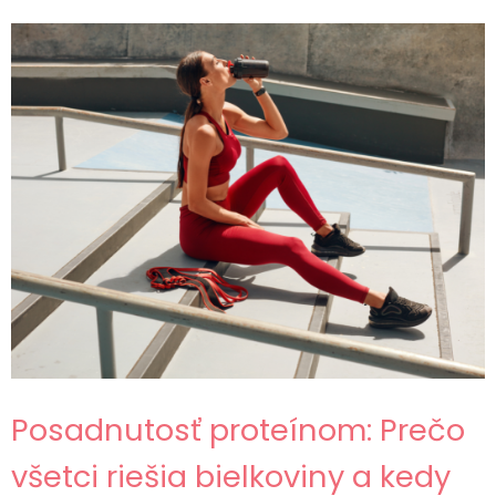
Posadnutosť proteínom: Prečo
všetci riešia bielkoviny a kedy