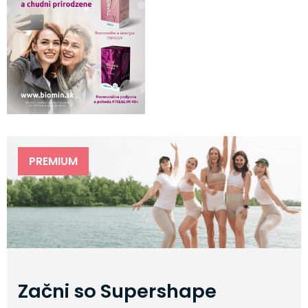
PREMIUM
Začni so Supershape