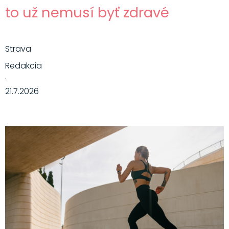
to už nemusí byť zdravé
Strava
Redakcia
·
21.7.2026