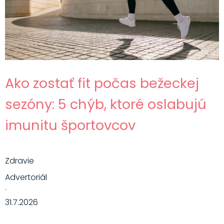
Ako zostať fit počas bežeckej
sezóny: 5 chýb, ktoré oslabujú
imunitu športovcov
Zdravie
Advertoriál
·
31.7.2026