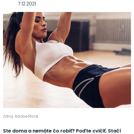
7.12.2021
Zdroj: AdobeStock
Ste doma a nemáte čo robiť? Poďte cvičiť. Stačí