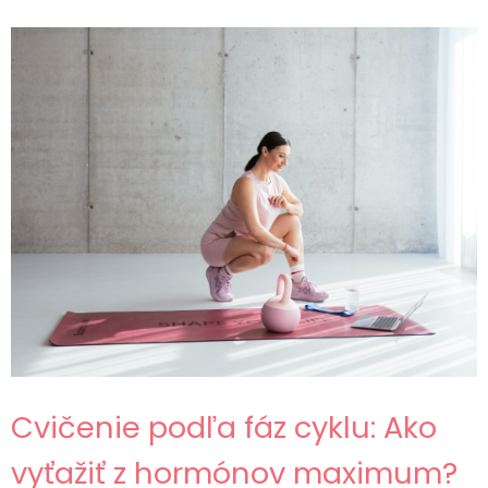
Cvičenie podľa fáz cyklu: Ako
vyťažiť z hormónov maximum?