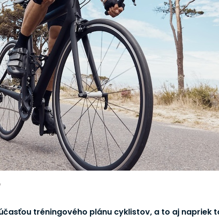
e
 súčasťou tréningového plánu cyklistov, a to aj napriek