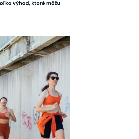
ekoľko výhod, ktoré môžu