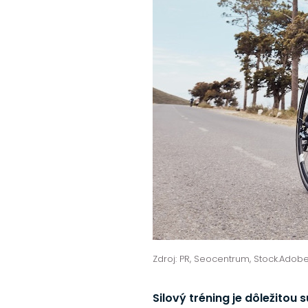
Zdroj: PR, Seocentrum, Stock.Adob
Silový tréning je dôležitou