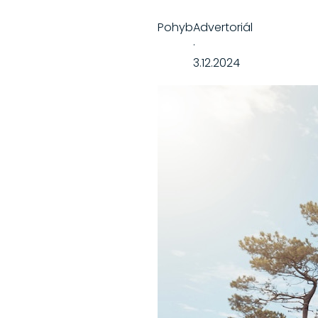
Pohyb
Advertoriál
·
3.12.2024