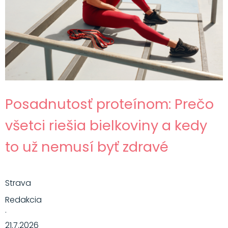
Posadnutosť proteínom: Prečo
všetci riešia bielkoviny a kedy
to už nemusí byť zdravé
Strava
Redakcia
·
21.7.2026