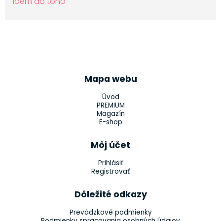
Idem do toho
Mapa webu
Úvod
PREMIUM
Magazín
E-shop
Môj účet
Prihlásiť
Registrovať
Dôležité odkazy
Prevádzkové podmienky
Podmienky spracovania osobných údajov