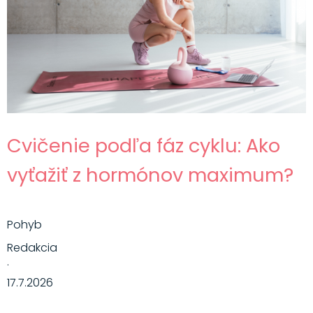
Cvičenie podľa fáz cyklu: Ako
vyťažiť z hormónov maximum?
Pohyb
Redakcia
·
17.7.2026