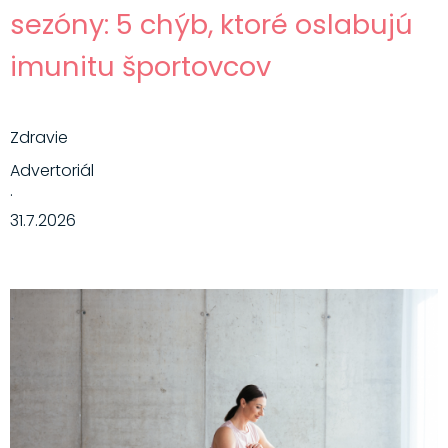
sezóny: 5 chýb, ktoré oslabujú
imunitu športovcov
Zdravie
Advertoriál
·
31.7.2026