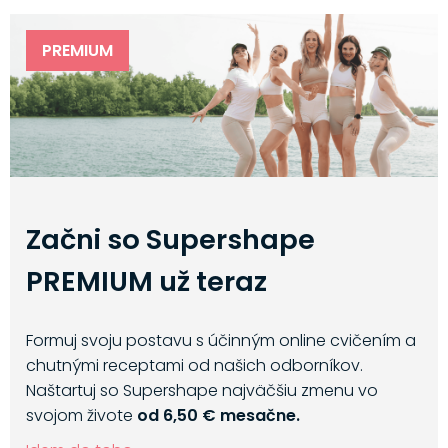
PREMIUM
Začni so Supershape
PREMIUM už teraz
Formuj svoju postavu s účinným online cvičením a
chutnými receptami od našich odborníkov.
Naštartuj so Supershape najväčšiu zmenu vo
svojom živote
od 6,50 € mesačne.