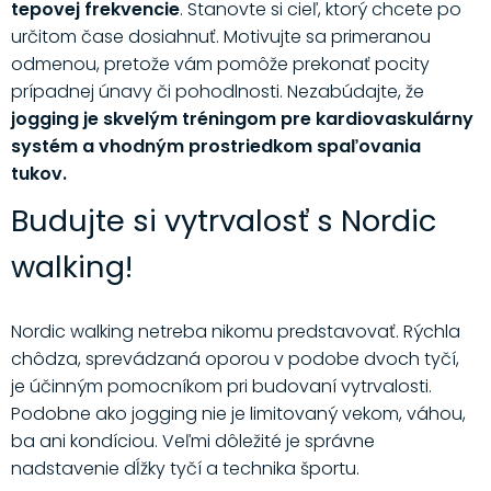
tepovej frekvencie
. Stanovte si cieľ, ktorý chcete po
určitom čase dosiahnuť. Motivujte sa primeranou
odmenou, pretože vám pomôže prekonať pocity
prípadnej únavy či pohodlnosti. Nezabúdajte, že
jogging je skvelým tréningom pre kardiovaskulárny
systém a vhodným prostriedkom spaľovania
tukov.
Budujte si vytrvalosť s Nordic
walking!
Nordic walking netreba nikomu predstavovať. Rýchla
chôdza, sprevádzaná oporou v podobe dvoch tyčí,
je účinným pomocníkom pri budovaní vytrvalosti.
Podobne ako jogging nie je limitovaný vekom, váhou,
ba ani kondíciou. Veľmi dôležité je správne
nadstavenie dĺžky tyčí a technika športu.