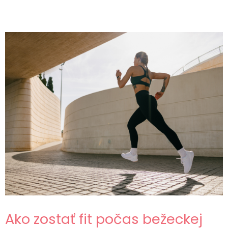
Ako zostať fit počas bežeckej