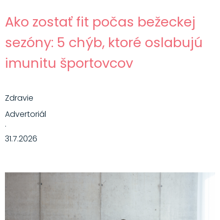
Ako zostať fit počas bežeckej
sezóny: 5 chýb, ktoré oslabujú
imunitu športovcov
Zdravie
Advertoriál
·
31.7.2026