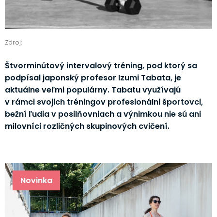
Zdroj:
Štvorminútový intervalový tréning, pod ktorý sa
podpísal japonský profesor Izumi Tabata, je
aktuálne veľmi populárny. Tabatu využívajú
v rámci svojich tréningov profesionálni športovci,
bežní ľudia v posilňovniach a výnimkou nie sú ani
milovníci rozličných skupinových cvičení.
Novinka