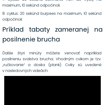
maximum, 10 sekúnd odpočinok
8. cyklus: 20 sekúnd burpees na maximum, 10 sekúnd
odpočinok
Príklad tabaty zameranej na
posilnenie brucha
Ďalšie štyri minúty môžete venovať napríklad
posilneniu svalstva brucha. Vhodným cvikom je tzv.
„ručkovanie“ a doska (plank). Cviky sú uvedené
v nasledovných videách: