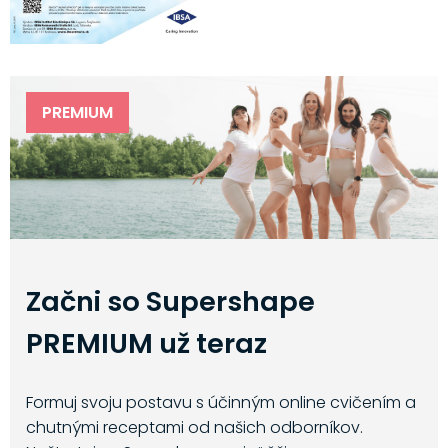
PREMIUM
Začni so Supershape
PREMIUM už teraz
Formuj svoju postavu s účinným online cvičením a
chutnými receptami od našich odborníkov.