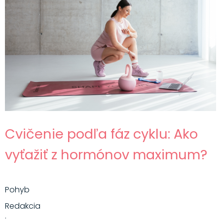
Cvičenie podľa fáz cyklu: Ako
vyťažiť z hormónov maximum?
Pohyb
Redakcia
·