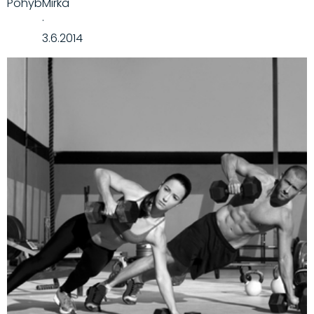
Pohyb
Mirka
·
3.6.2014