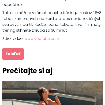
odpočinok
Takto si môžete v rámci jedného tréningu zostaviť 6-8
tabát zameraných na kardio a posilnenie rozličných
svalových partií. Keďže jedna tabata trvá 4 minúty,
tréning stihnete zhruba za 30 minút.
Zdroj video:
www.youtube.com
Zdieľať
Prečítajte si aj