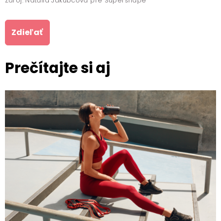
Zdroj: Natália Jakubcová pre Supershape
Zdieľať
Prečítajte si aj