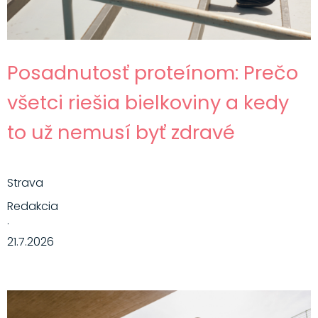
Posadnutosť proteínom: Prečo
všetci riešia bielkoviny a kedy
to už nemusí byť zdravé
Strava
Redakcia
·
21.7.2026