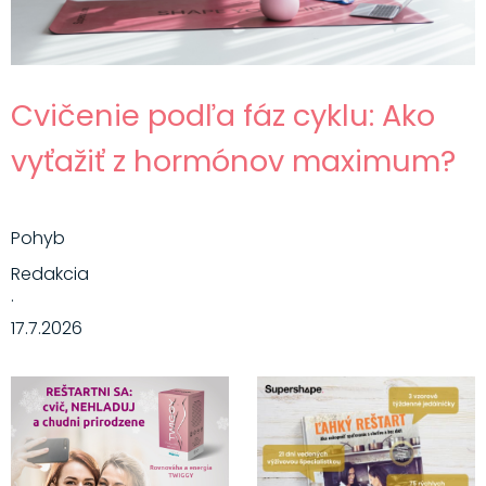
Cvičenie podľa fáz cyklu: Ako
vyťažiť z hormónov maximum?
Pohyb
Redakcia
·
17.7.2026