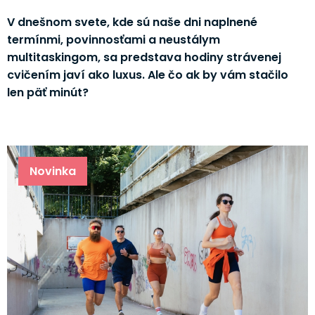
V dnešnom svete, kde sú naše dni naplnené
termínmi, povinnosťami a neustálym
multitaskingom, sa predstava hodiny strávenej
cvičením javí ako luxus. Ale čo ak by vám stačilo
len päť minút?
Novinka