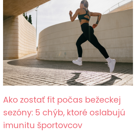
Ako zostať fit počas bežeckej
sezóny: 5 chýb, ktoré oslabujú
imunitu športovcov