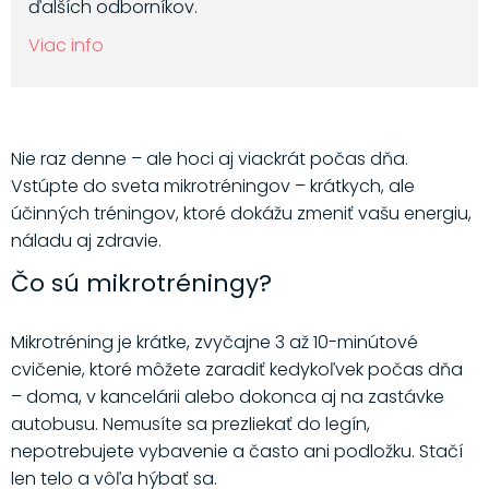
ďalších odborníkov.
Viac info
Nie raz denne – ale hoci aj viackrát počas dňa.
Vstúpte do sveta mikrotréningov – krátkych, ale
účinných tréningov, ktoré dokážu zmeniť vašu energiu,
náladu aj zdravie.
Čo sú mikrotréningy?
Mikrotréning je krátke, zvyčajne 3 až 10-minútové
cvičenie, ktoré môžete zaradiť kedykoľvek počas dňa
– doma, v kancelárii alebo dokonca aj na zastávke
autobusu. Nemusíte sa prezliekať do legín,
nepotrebujete vybavenie a často ani podložku. Stačí
len telo a vôľa hýbať sa.