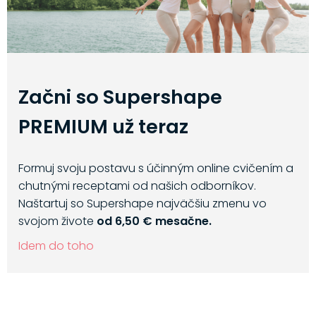
Začni so Supershape
PREMIUM už teraz
Formuj svoju postavu s účinným online cvičením a
chutnými receptami od našich odborníkov.
Naštartuj so Supershape najväčšiu zmenu vo
svojom živote
od 6,50 € mesačne.
Idem do toho