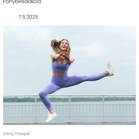
Pohyb
Redakcia
·
7.5.2025
Zdroj: Freepik