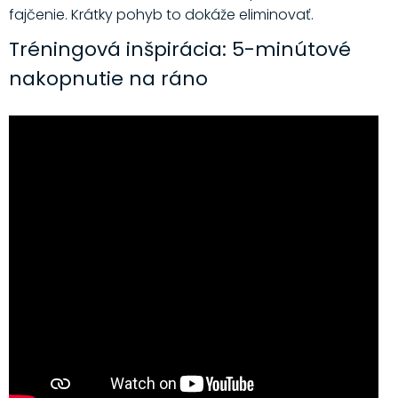
fajčenie. Krátky pohyb to dokáže eliminovať.
Tréningová inšpirácia: 5-minútové
nakopnutie na ráno