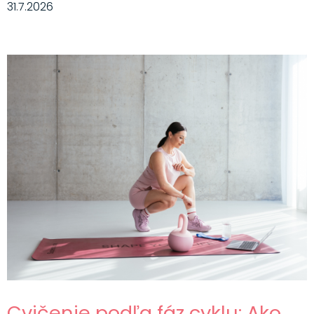
31.7.2026
Cvičenie podľa fáz cyklu: Ako