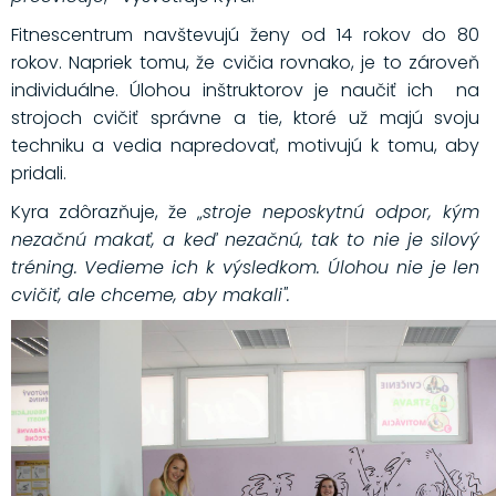
Fitnescentrum navštevujú ženy od 14 rokov do 80
rokov. Napriek tomu, že cvičia rovnako, je to zároveň
individuálne. Úlohou inštruktorov je naučiť ich na
strojoch cvičiť správne a tie, ktoré už majú svoju
techniku a vedia napredovať, motivujú k tomu, aby
pridali.
Kyra zdôrazňuje, že „
stroje neposkytnú odpor, kým
nezačnú makať, a keď nezačnú, tak to nie je silový
tréning. Vedieme ich k výsledkom. Úlohou nie je len
cvičiť, ale chceme, aby makali".