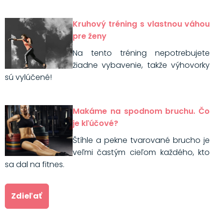
Kruhový tréning s vlastnou váhou
pre ženy
Na tento tréning nepotrebujete
žiadne vybavenie, takže výhovorky
sú vylúčené!
Makáme na spodnom bruchu. Čo
je kľúčové?
Štíhle a pekne tvarované brucho je
veľmi častým cieľom každého, kto
sa dal na fitnes.
Zdieľať