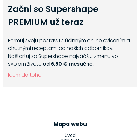
Začni so Supershape
PREMIUM už teraz
Formuj svoju postavu s účinným online cvičením a
chutnými receptami od našich odborníkov.
Naštartuj so Supershape najväčšiu zmenu vo
svojom živote
od 6,50 € mesačne.
Idem do toho
Mapa webu
Úvod