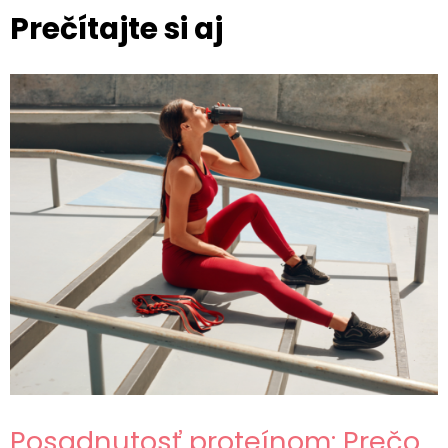
Prečítajte si aj
Posadnutosť proteínom: Prečo