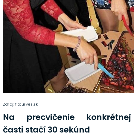
Zdroj: fitcurves.sk
Na precvičenie konkrétnej
časti stačí 30 sekúnd