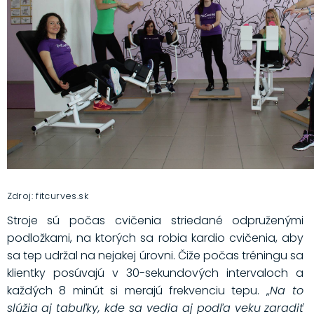
Zdroj: fitcurves.sk
Stroje sú počas cvičenia striedané odpruženými
podložkami, na ktorých sa robia kardio cvičenia, aby
sa tep udržal na nejakej úrovni. Čiže počas tréningu sa
klientky posúvajú v 30-sekundových intervaloch a
každých 8 minút si merajú frekvenciu tepu. „
Na to
slúžia aj tabuľky, kde sa vedia aj podľa veku zaradiť