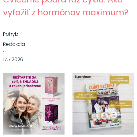
vyťažiť z hormónov maximum?
Pohyb
Redakcia
·
17.7.2026