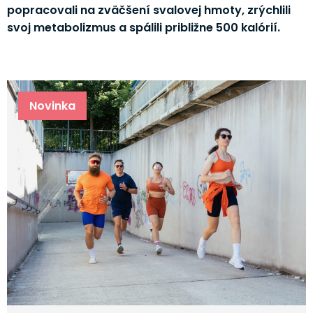
popracovali na zväčšení svalovej hmoty, zrýchlili
svoj metabolizmus a spálili približne 500 kalórií.
Novinka