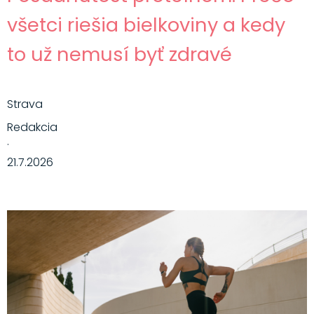
všetci riešia bielkoviny a kedy
to už nemusí byť zdravé
Strava
Redakcia
·
21.7.2026