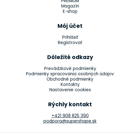
PREMIUM
Magazín
E-shop
Môj účet
Prihlásiť
Registrovať
Dôležité odkazy
Prevádzkové podmienky
Podmienky spracovania osobných údajov
Obchodné podmienky
Kontakty
Nastavenie cookies
Rýchly kontakt
+421 908 825 390
podpora@supershape.sk