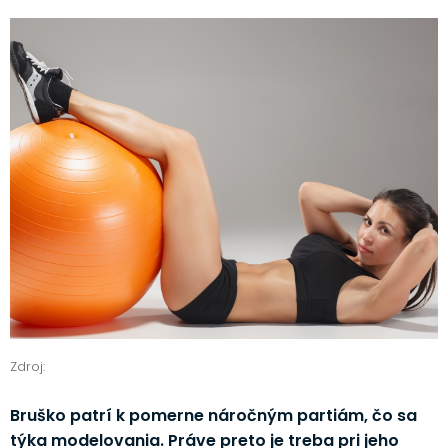
Zdroj:
Bruško patrí k pomerne náročným partiám, čo sa
týka modelovania. Práve preto je treba pri jeho