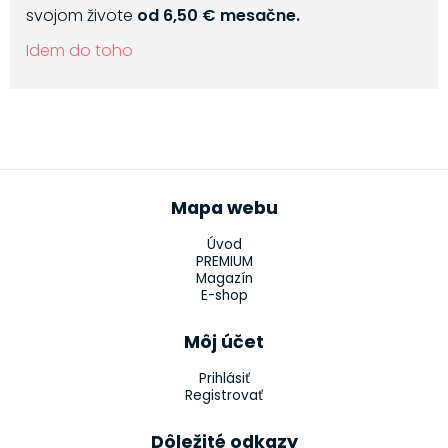
svojom živote
od 6,50 € mesačne.
Idem do toho
Mapa webu
Úvod
PREMIUM
Magazín
E-shop
Môj účet
Prihlásiť
Registrovať
Dôležité odkazy