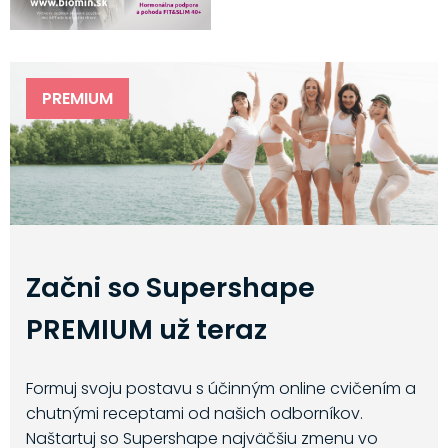
PREMIUM
Začni so Supershape
PREMIUM už teraz
Formuj svoju postavu s účinným online cvičením a
chutnými receptami od našich odborníkov.
Naštartuj so Supershape najväčšiu zmenu vo