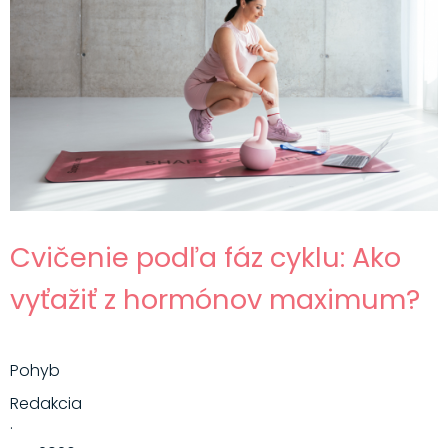
Cvičenie podľa fáz cyklu: Ako
vyťažiť z hormónov maximum?
Pohyb
Redakcia
·