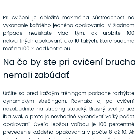
Pri cvičení je dôležitá maximálna sústredenosť na
vykonanie každého jedného opakovania. V žiadnom
prípade nezískate viac tým, ak urobíte 100
nekvalitných opakovaní, ako 10 takých, ktoré budeme
mať na 100 % pod kontrolou.
Na čo by ste pri cvičení brucha
nemali zabúdať
Určite sa pred každým tréningom poriadne rozhýbte
dynamickým strečingom. Rovnako aj po cvičení
nezabudnite na strečing statický. Brušný sval je tiež
iba sval, a preto je nevhodné vykonávať veľký počet
opakovaní. Oveľa lepšou voľbou je 100-percentné
prevedenie každého opakovania v počte 8 až 10. Ak