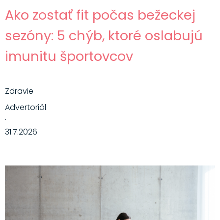
Ako zostať fit počas bežeckej
sezóny: 5 chýb, ktoré oslabujú
imunitu športovcov
Zdravie
Advertoriál
·
31.7.2026