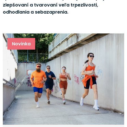
zlepšovaní a tvarovaní veľa trpezlivosti,
odhodlania a sebazaprenia.
Novinka