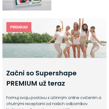
PREMIUM
Začni so Supershape
PREMIUM už teraz
Formuj svoju postavu s účinným online cvičením a
chutnými receptami od našich odborníkov.