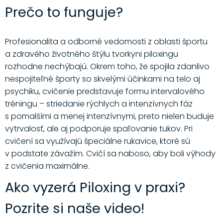
Prečo to funguje?
Profesionalita a odborné vedomosti z oblasti športu
a zdravého životného štýlu tvorkyni piloxingu
rozhodne nechýbajú. Okrem toho, že spojila zdanlivo
nespojiteľné športy so skvelými účinkami na telo aj
psychiku, cvičenie predstavuje formu intervalového
tréningu – striedanie rýchlych a intenzívnych fáz
s pomalšími a menej intenzívnymi, preto nielen buduje
vytrvalosť, ale aj podporuje spaľovanie tukov. Pri
cvičení sa využívajú špeciálne rukavice, ktoré sú
v podstate závažím. Cvičí sa naboso, aby boli výhody
z cvičenia maximálne.
Ako vyzerá Piloxing v praxi?
Pozrite si naše video!