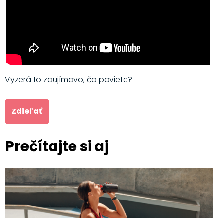
Vyzerá to zaujímavo, čo poviete?
Zdieľať
Prečítajte si aj