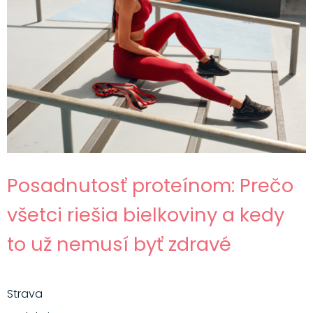
Posadnutosť proteínom: Prečo
všetci riešia bielkoviny a kedy
to už nemusí byť zdravé
Strava