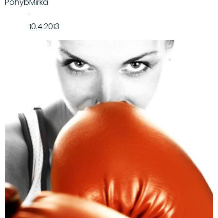
Pohyb
Mirka
·
10.4.2013