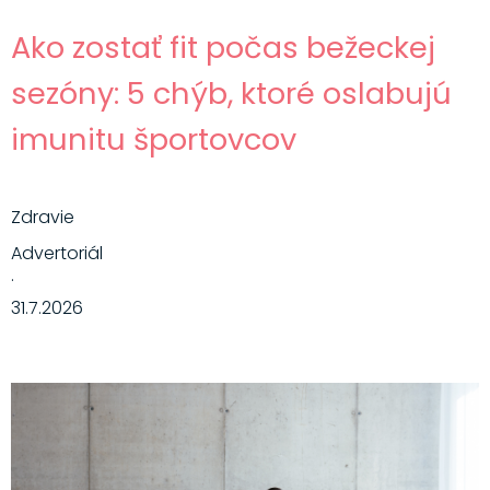
Ako zostať fit počas bežeckej
sezóny: 5 chýb, ktoré oslabujú
imunitu športovcov
Zdravie
Advertoriál
·
31.7.2026