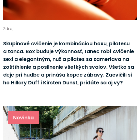
Zdroj:
Skupinové cvičenie je kombináciou boxu, pilatesu
a tanca. Box buduje výkonnosť, tanec robí cvičenie
sexi a elegantným, nuž a pilates sa zameriava na
zoštíhlenie a posilnenie všetkých svalov. Všetko sa
deje pri hudbe a prináša kopec zábavy. Zacvičili si
ho Hillary Duff i Kirsten Dunst, pridáte sa aj vy?
Novinka