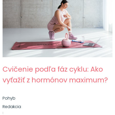
Cvičenie podľa fáz cyklu: Ako
vyťažiť z hormónov maximum?
Pohyb
Redakcia
·