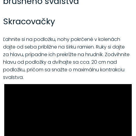
brušného svalstva
Skracovačky
Ľahnite si na podložku, nohy pokrčené v kolenách
dajte od seba približne na šírku ramien. Ruky si dajte
za hlavu, prípadne ich prekrížte na hrudník. Zodvihnite
hlavu od podložky a dvíhajte sa cca. 20 cm nad
podložku, pričom sa snažte o maximálnu kontrakciu
svalstva.