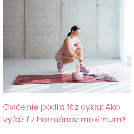
Cvičenie podľa fáz cyklu: Ako
vyťažiť z hormónov maximum?