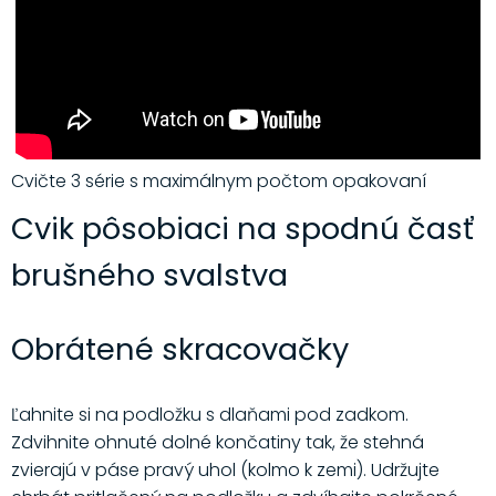
Cvičte 3 série s maximálnym počtom opakovaní
Cvik pôsobiaci na spodnú časť
brušného svalstva
Obrátené skracovačky
Ľahnite si na podložku s dlaňami pod zadkom.
Zdvihnite ohnuté dolné končatiny tak, že stehná
zvierajú v páse pravý uhol (kolmo k zemi). Udržujte