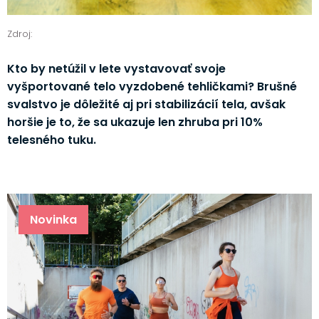
Zdroj:
Kto by netúžil v lete vystavovať svoje
vyšportované telo vyzdobené tehličkami? Brušné
svalstvo je dôležité aj pri stabilizácií tela, avšak
horšie je to, že sa ukazuje len zhruba pri 10%
telesného tuku.
Novinka