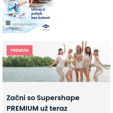
PREMIUM
Začni so Supershape
PREMIUM už teraz