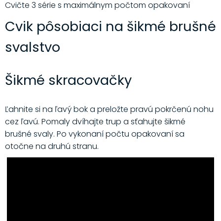
Cvičte 3 série s maximálnym počtom opakovaní
Cvik pôsobiaci na šikmé brušné
svalstvo
Šikmé skracovačky
Ľahnite si na ľavý bok a preložte pravú pokrčenú nohu
cez ľavú. Pomaly dvíhajte trup a sťahujte šikmé
brušné svaly. Po vykonaní počtu opakovaní sa
otočne na druhú stranu.