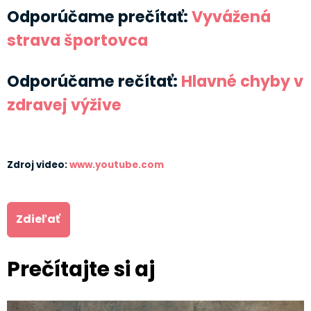
Odporúčame prečítať:
Vyvážená
strava športovca
Odporúčame rečítať:
Hlavné chyby v
zdravej výžive
Zdroj video:
www.youtube.com
Zdieľať
Prečítajte si aj