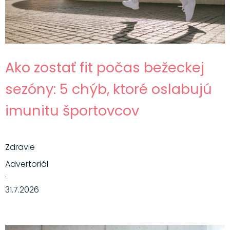
Ako zostať fit počas bežeckej
sezóny: 5 chýb, ktoré oslabujú
imunitu športovcov
Zdravie
Advertoriál
·
31.7.2026