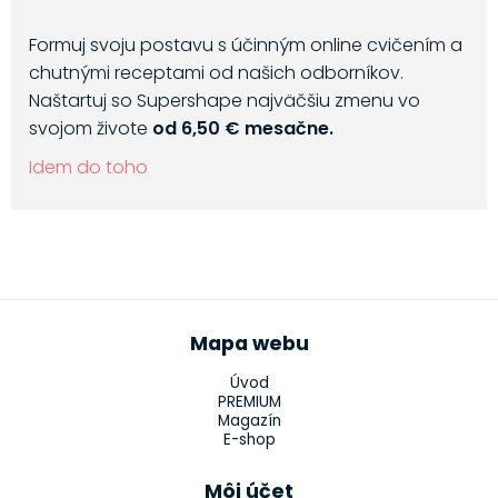
Formuj svoju postavu s účinným online cvičením a
chutnými receptami od našich odborníkov.
Naštartuj so Supershape najväčšiu zmenu vo
svojom živote
od 6,50 € mesačne.
Idem do toho
Mapa webu
Úvod
PREMIUM
Magazín
E-shop
Môj účet