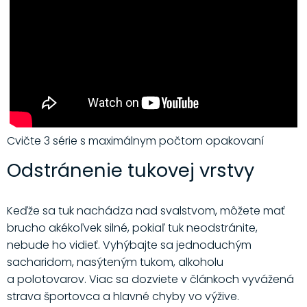
Cvičte 3 série s maximálnym počtom opakovaní
Odstránenie tukovej vrstvy
Keďže sa tuk nachádza nad svalstvom, môžete mať
brucho akékoľvek silné, pokiaľ tuk neodstránite,
nebude ho vidieť. Vyhýbajte sa jednoduchým
sacharidom, nasýteným tukom, alkoholu
a polotovarov. Viac sa dozviete v článkoch vyvážená
strava športovca a hlavné chyby vo výžive.