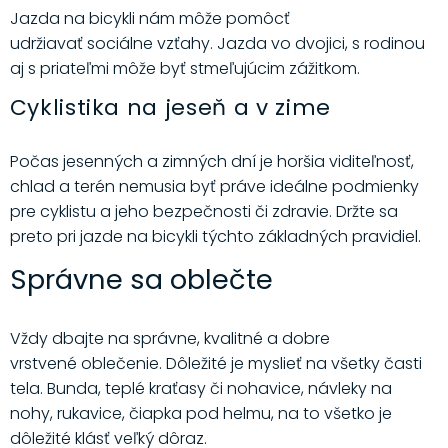
Jazda na bicykli nám môže pomôcť
udržiavať sociálne vzťahy. Jazda vo dvojici, s rodinou
aj s priateľmi môže byť stmeľujúcim zážitkom.
Cyklistika na jeseň a v zime
Počas jesenných a zimných dní je horšia viditeľnosť,
chlad a terén nemusia byť práve ideálne podmienky
pre cyklistu a jeho bezpečnosti či zdravie. Držte sa
preto pri jazde na bicykli týchto základných pravidiel.
Správne sa oblečte
Vždy dbajte na správne, kvalitné a dobre
vrstvené oblečenie. Dôležité je myslieť na všetky časti
tela. Bunda, teplé kraťasy či nohavice, návleky na
nohy, rukavice, čiapka pod helmu, na to všetko je
dôležité klásť veľký dôraz.