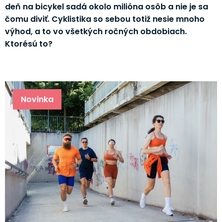
deň na bicykel sadá okolo milióna osôb a nie je sa
čomu diviť. Cyklistika so sebou totiž nesie mnoho
výhod, a to vo všetkých ročných obdobiach.
Ktorésú to?
Novinka