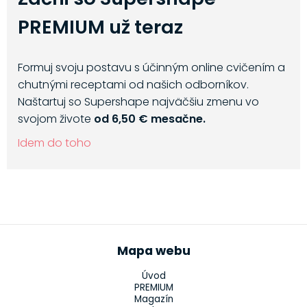
PREMIUM už teraz
Formuj svoju postavu s účinným online cvičením a
chutnými receptami od našich odborníkov.
Naštartuj so Supershape najväčšiu zmenu vo
svojom živote
od 6,50 € mesačne.
Idem do toho
Mapa webu
Úvod
PREMIUM
Magazín