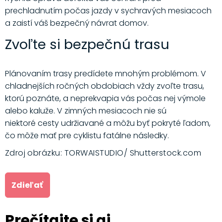
prechladnutím počas jazdy v sychravých mesiacoch
a zaistí váš bezpečný návrat domov.
Zvoľte si bezpečnú trasu
Plánovaním trasy predídete mnohým problémom. V
chladnejších ročných obdobiach vždy zvoľte trasu,
ktorú poznáte, a neprekvapia vás počas nej výmole
alebo kaluže. V zimných mesiacoch nie sú
niektoré cesty udržiavané a môžu byť pokryté ľadom,
čo môže mať pre cyklistu fatálne následky.
Zdroj obrázku: TORWAISTUDIO/ Shutterstock.com
Zdieľať
Prečítajte si aj