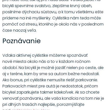
bicykli spevníme svalstvo, zlepšíme krvný obeh,
posilníme dýchaciu sústavu, a k tomu všetkému ešte
prídeme na iné myšlienky. Cyklistika nám teda môže
pomôcť od stresu, ktorého je okolo nás v poslednom
čase naozaj veľa.
Poznávanie
Vďaka aktívnej cyklistike môžeme spoznávať
nové miesta okolo nás a to v každom ročnom
období. Na bicykli je možné jazdiť nielen po ceste, ale
aj v teréne, kam by sme sa autom bežne nedostali.
Ako bonus, pri cyklistike nemusíte riešiť parkovanie.
Parkovacích miest pre autá je nedostatok, pričom
bicykel zaparkujete takmer kdekoľvek. Ak sa chcete
venovať poznávaniu, ale vaša kondícia na tom nie je
pri dlhých trasách najlepšie, porozmýšľajte