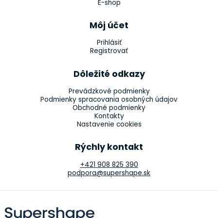
E-shop
Môj účet
Prihlásiť
Registrovať
Dôležité odkazy
Prevádzkové podmienky
Podmienky spracovania osobných údajov
Obchodné podmienky
Kontakty
Nastavenie cookies
Rýchly kontakt
+421 908 825 390
podpora@supershape.sk