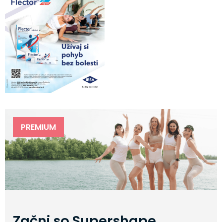
PREMIUM
Začni so Supershape