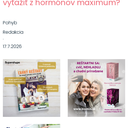
vyťažiť z hormónov maximum?
Pohyb
Redakcia
·
17.7.2026