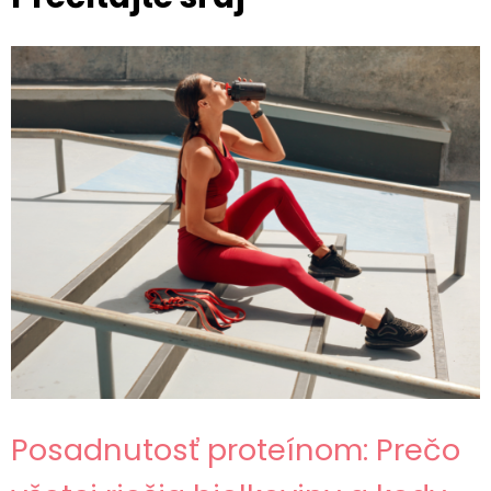
Posadnutosť proteínom: Prečo