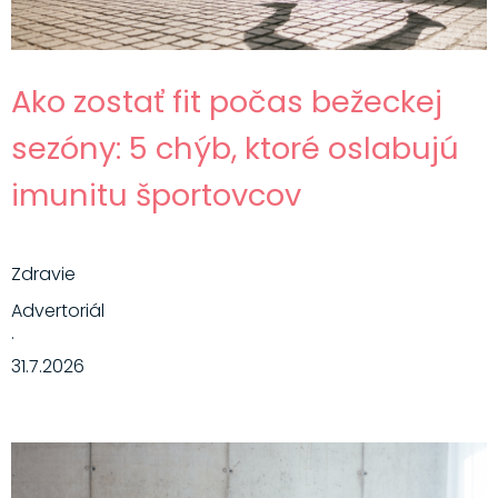
Ako zostať fit počas bežeckej
sezóny: 5 chýb, ktoré oslabujú
imunitu športovcov
Zdravie
Advertoriál
·
31.7.2026