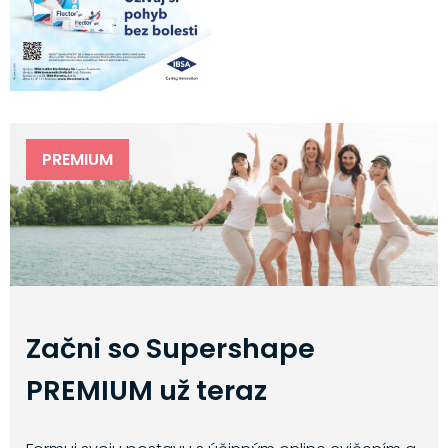
PREMIUM
Začni so Supershape
PREMIUM už teraz