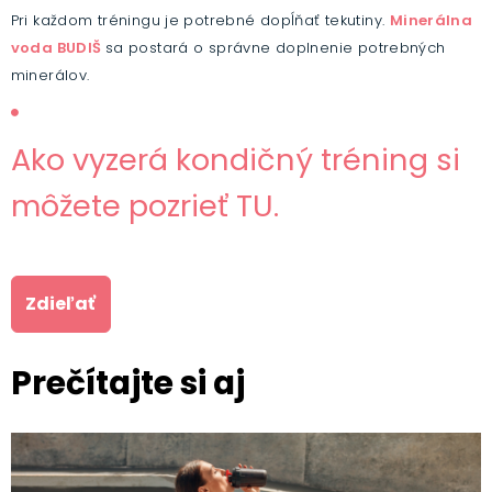
Pri každom tréningu je potrebné dopĺňať tekutiny.
Minerálna
voda BUDIŠ
sa postará o správne doplnenie potrebných
minerálov.
Ako vyzerá kondičný tréning si
môžete pozrieť TU.
Zdieľať
Prečítajte si aj