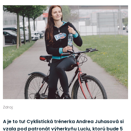
Zdroj:
A je to tu! Cyklistická trénerka Andrea Juhasová si
vzala pod patronát výherkyňu Luciu, ktorú bude 5