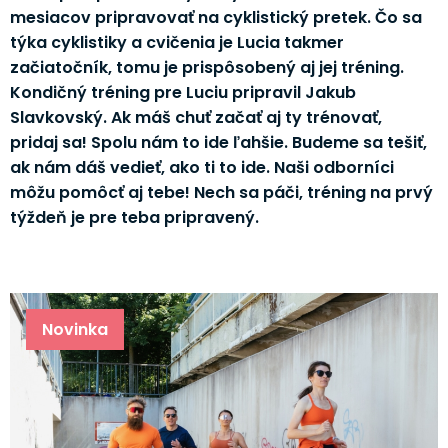
mesiacov pripravovať na cyklistický pretek. Čo sa
týka cyklistiky a cvičenia je Lucia takmer
začiatočník, tomu je prispôsobený aj jej tréning.
Kondičný tréning pre Luciu pripravil Jakub
Slavkovský. Ak máš chuť začať aj ty trénovať,
pridaj sa! Spolu nám to ide ľahšie. Budeme sa tešiť,
ak nám dáš vedieť, ako ti to ide. Naši odborníci
môžu pomôcť aj tebe! Nech sa páči, tréning na prvý
týždeň je pre teba pripravený.
Novinka