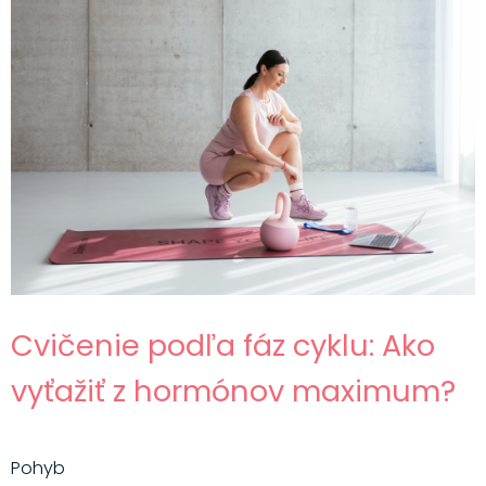
Cvičenie podľa fáz cyklu: Ako
vyťažiť z hormónov maximum?
Pohyb