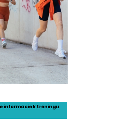
e informácie k tréningu