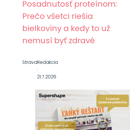
Posadnutosť proteínom:
Prečo všetci riešia
bielkoviny a kedy to už
nemusí byť zdravé
Strava
Redakcia
·
21.7.2026