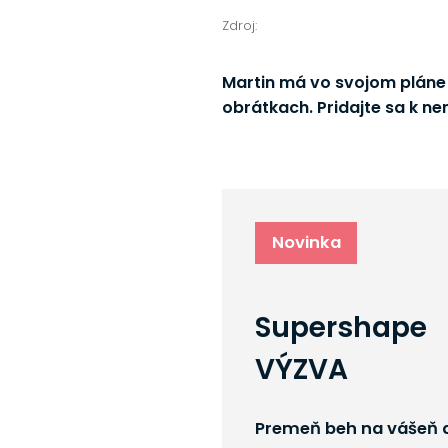
Zdroj:
Martin má vo svojom pláne 
obrátkach. Pridajte sa k nem
Novinka
Supershape
VÝZVA
Premeň beh na vášeň a