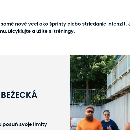
samé nové veci ako šprinty alebo striedanie intenzít.
u. Bicyklujte a užite si tréningy.
 BEŽECKÁ
 posuň svoje limity