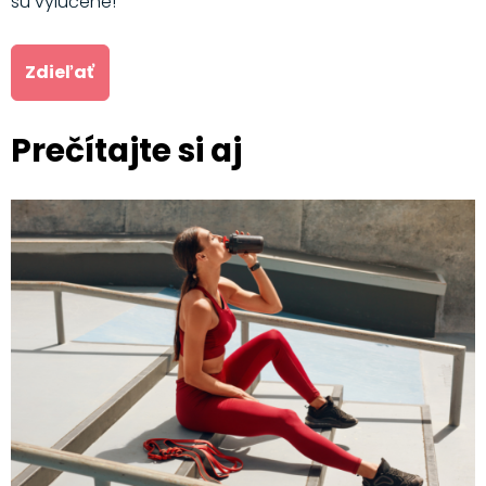
sú vylúčené!
Zdieľať
Prečítajte si aj