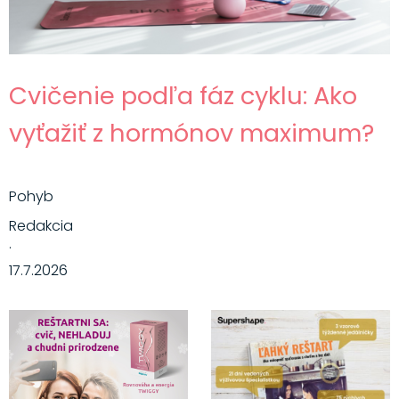
Cvičenie podľa fáz cyklu: Ako
vyťažiť z hormónov maximum?
Pohyb
Redakcia
·
17.7.2026