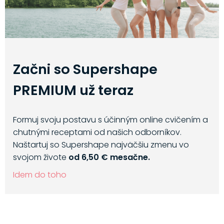
Začni so Supershape
PREMIUM už teraz
Formuj svoju postavu s účinným online cvičením a
chutnými receptami od našich odborníkov.
Naštartuj so Supershape najväčšiu zmenu vo
svojom živote
od 6,50 € mesačne.
Idem do toho