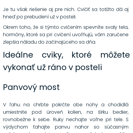
Je tu však riešenie aj pre nich. Cvičiť sa totižto dá aj
hneď po prebudení už v posteli.
Okrem toho, že si týmto cvičením spevníte svaly tela,
hormóny, ktoré sa pri cvičení uvoľňujú, vám zaručene
zlepšia náladu do začínajúceho sa dňa.
Ideálne cviky, ktoré môžete
vykonať už ráno v posteli
Panvový most
V ľahu na chrbte pokrčte obe nohy a chodidlá
umiestnite pod úroveň kolien, na šírku bedier,
rovnobežne k sebe. Ruky nechajte voľne pri tele. S
výdychom ťahajte panvu nahor so súčasným