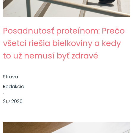
Posadnutosť proteínom: Prečo
všetci riešia bielkoviny a kedy
to už nemusí byť zdravé
Strava
Redakcia
·
21.7.2026