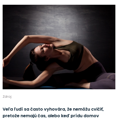
Zdroj:
Veľa ľudí sa často vyhovára, že nemôžu cvičiť,
pretože nemajú čas, alebo keď prídu domov