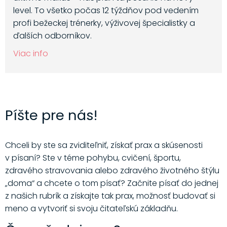
level. To všetko počas 12 týždňov pod vedením
profi bežeckej trénerky, výživovej špecialistky a
ďalších odborníkov.
Viac info
Píšte pre nás!
Chceli by ste sa zviditeľniť, získať prax a skúsenosti
v písaní? Ste v téme pohybu, cvičení, športu,
zdravého stravovania alebo zdravého životného štýlu
„doma“ a chcete o tom písať? Začnite písať do jednej
z našich rubrík a získajte tak prax, možnosť budovať si
meno a vytvoriť si svoju čitateľskú základňu.