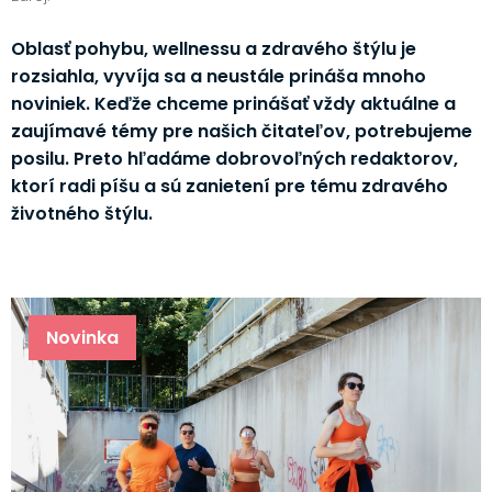
Oblasť pohybu, wellnessu a zdravého štýlu je
rozsiahla, vyvíja sa a neustále prináša mnoho
noviniek. Keďže chceme prinášať vždy aktuálne a
zaujímavé témy pre našich čitateľov, potrebujeme
posilu. Preto hľadáme dobrovoľných redaktorov,
ktorí radi píšu a sú zanietení pre tému zdravého
životného štýlu.
Novinka