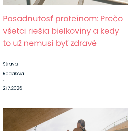
Posadnutosť proteínom: Prečo
všetci riešia bielkoviny a kedy
to už nemusí byť zdravé
Strava
Redakcia
·
21.7.2026