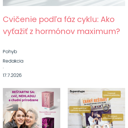
Cvičenie podľa fáz cyklu: Ako
vyťažiť z hormónov maximum?
Pohyb
Redakcia
·
17.7.2026