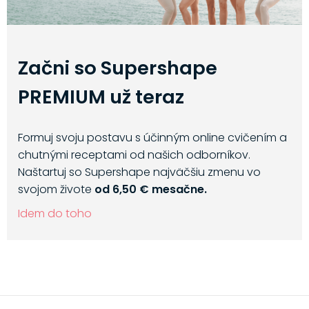
Začni so Supershape
PREMIUM už teraz
Formuj svoju postavu s účinným online cvičením a
chutnými receptami od našich odborníkov.
Naštartuj so Supershape najväčšiu zmenu vo
svojom živote
od 6,50 € mesačne.
Idem do toho