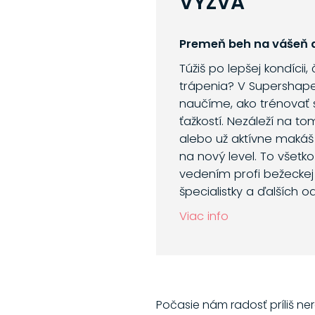
VÝZVA
Premeň beh na vášeň a
Túžiš po lepšej kondícii,
trápenia? V Supershap
naučíme, ako trénovať 
ťažkostí. Nezáleží na to
alebo už aktívne makáš
na nový level. To všetk
vedením profi bežeckej 
špecialistky a ďalších o
Viac info
Počasie nám radosť príliš nero