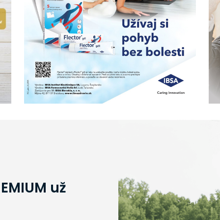
REMIUM už