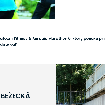
skutoční Fitness & Aerobic Marathon 6, ktorý ponúka prí
idáte sa?
 BEŽECKÁ