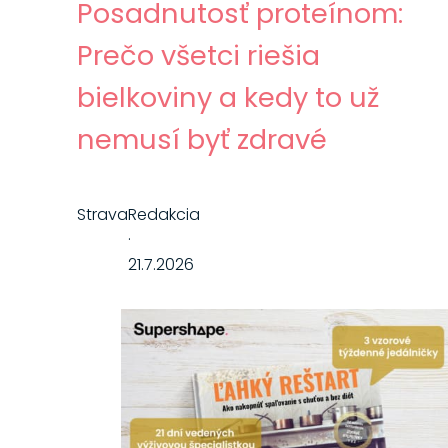
Posadnutosť proteínom:
Prečo všetci riešia
bielkoviny a kedy to už
nemusí byť zdravé
Strava
Redakcia
·
21.7.2026