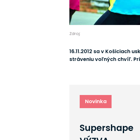
Zdroj:
16.11.2012 sa v Košiciach u
stráveniu voľných chvíľ. Pr
Novinka
Supershape