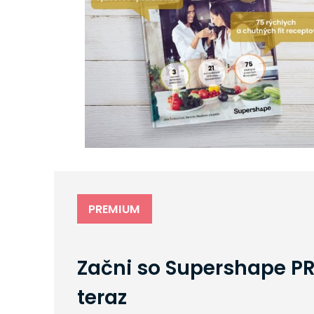
PREMIUM
Začni so Supershape P
teraz