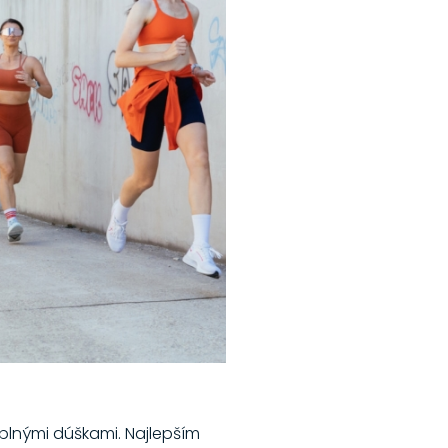
ť plnými dúškami. Najlepším