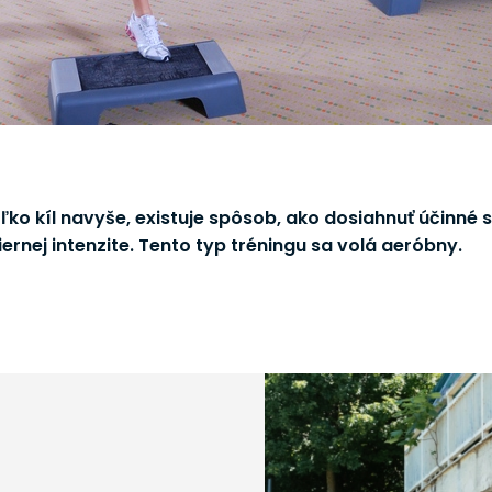
ľko kíl navyše, existuje spôsob, ako dosiahnuť účinné
ernej intenzite. Tento typ tréningu sa volá aeróbny.