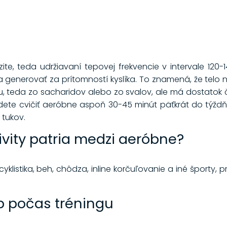
nzite, teda udržiavaní tepovej frekvencie v intervale 120
 generovať za prítomností kyslíka. To znamená, že telo 
, teda zo sacharidov alebo zo svalov, ale má dostatok
ete cvičiť aeróbne aspoň 30-45 minút päťkrát do týždňa,
 tukov.
ivity patria medzi aeróbne?
cyklistika, beh, chôdza, inline korčuľovanie a iné športy, 
ep počas tréningu