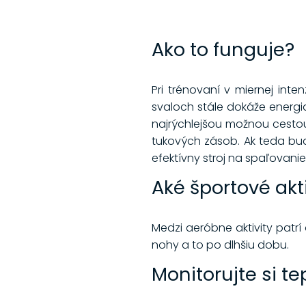
Ako to funguje?
Pri trénovaní v miernej inte
svaloch stále dokáže energia
najrýchlejšou možnou cestou
tukových zásob. Ak teda bud
efektívny stroj na spaľovanie
Aké športové akt
Medzi aeróbne aktivity patrí 
nohy a to po dlhšiu dobu.
Monitorujte si t