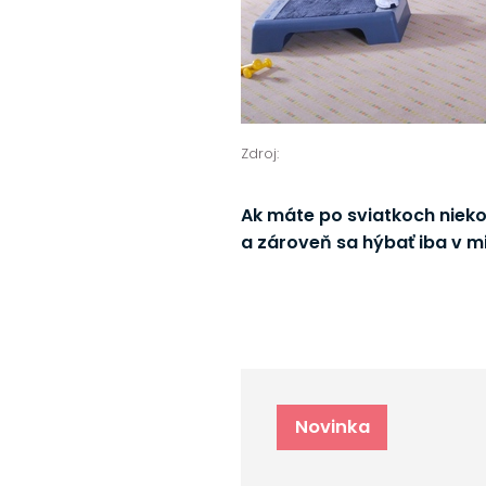
Zdroj:
Ak máte po sviatkoch nieko
a zároveň sa hýbať iba v mi
Novinka