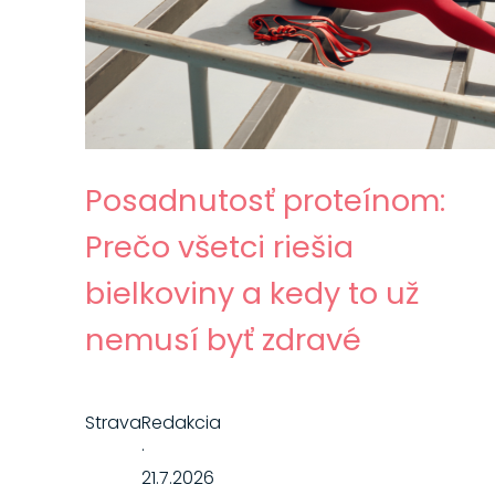
Posadnutosť proteínom:
Prečo všetci riešia
bielkoviny a kedy to už
nemusí byť zdravé
Strava
Redakcia
·
21.7.2026