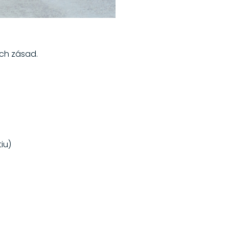
ch zásad.
iu)