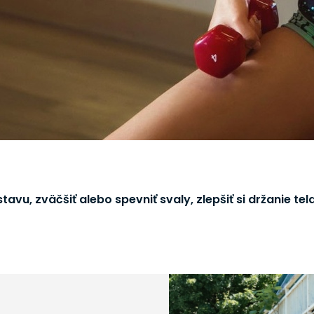
avu, zväčšiť alebo spevniť svaly, zlepšiť si držanie tela 