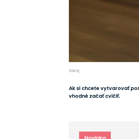
Zdroj:
Ak si chcete vytvarovať post
vhodné začať cvičiť.
Novinka