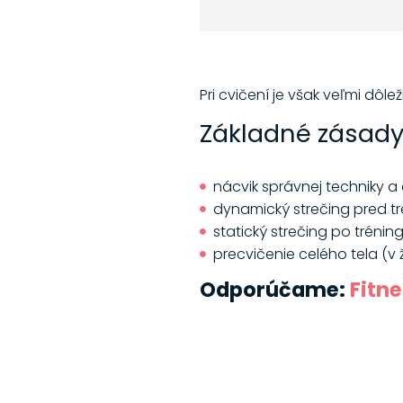
Pri cvičení je však veľmi dôle
Základné zásady
nácvik správnej techniky a
dynamický strečing pred t
statický strečing po trénin
precvičenie celého tela (v
Odporúčame:
Fitne