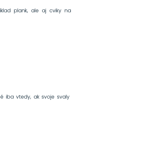
klad plank, ale aj cviky na
 iba vtedy, ak svoje svaly