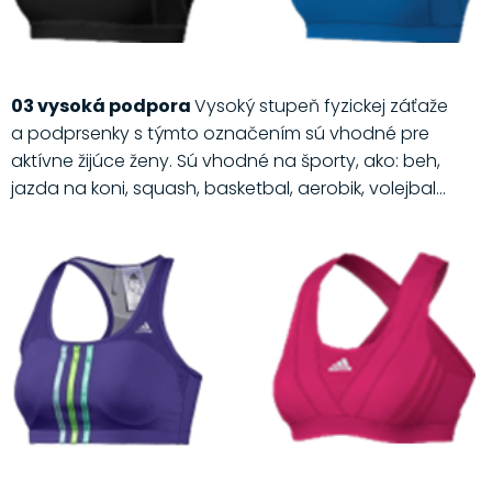
03 vysoká podpora
Vysoký stupeň fyzickej záťaže
a podprsenky s týmto označením sú vhodné pre
aktívne žijúce ženy. Sú vhodné na športy, ako: beh,
jazda na koni, squash, basketbal, aerobik, volejbal...