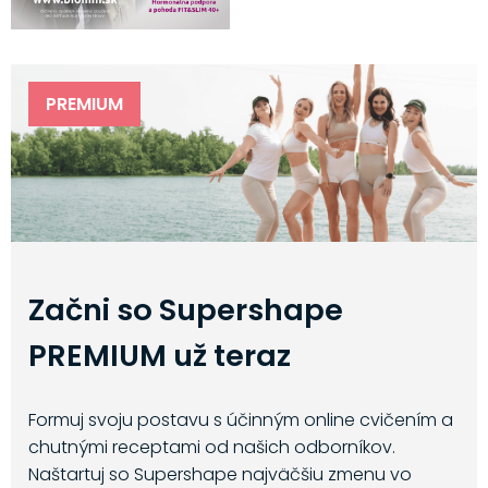
PREMIUM
Začni so Supershape
PREMIUM už teraz
Formuj svoju postavu s účinným online cvičením a
chutnými receptami od našich odborníkov.
Naštartuj so Supershape najväčšiu zmenu vo