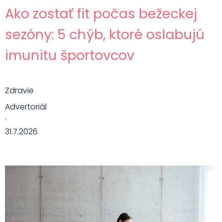
Ako zostať fit počas bežeckej
sezóny: 5 chýb, ktoré oslabujú
imunitu športovcov
Zdravie
Advertoriál
·
31.7.2026