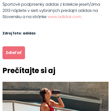
Športové podprsenky adidas z kolekcie jeseň/zima
2013 nájdete v sieti vybraných predajní adidas na
Slovensku a na stránke
www.adidas.com
.
Zdroj foto: adidas
Zdieľať
Prečítajte si aj