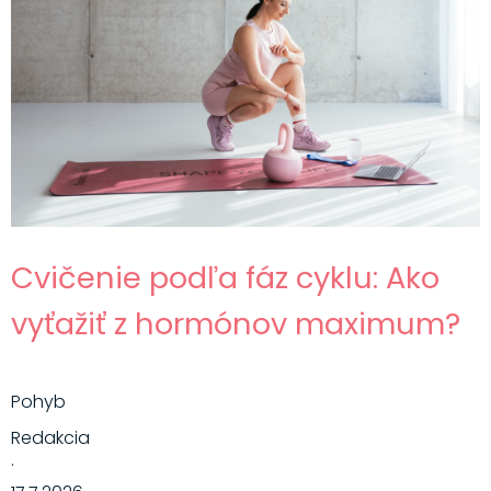
Cvičenie podľa fáz cyklu: Ako
vyťažiť z hormónov maximum?
Pohyb
Redakcia
·