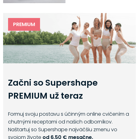
PREMIUM
Začni so Supershape
PREMIUM už teraz
Formuj svoju postavu s účinným online cvičením a
chutnými receptami od našich odborníkov.
Naštartuj so Supershape najväčšiu zmenu vo
svojom živote
od 6,50 € mesačne.