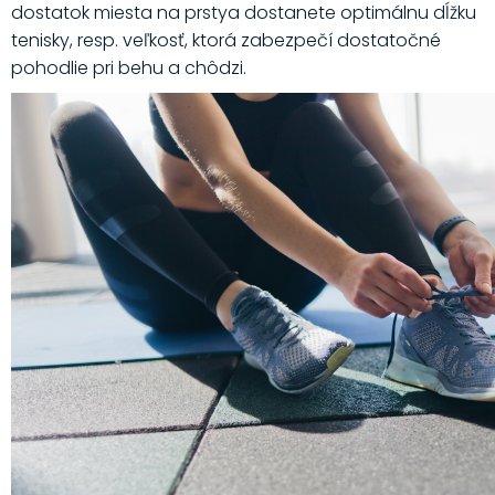
dostatok miesta na prstya dostanete optimálnu dĺžku
tenisky, resp. veľkosť, ktorá zabezpečí dostatočné
pohodlie pri behu a chôdzi.