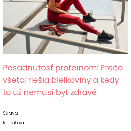
Posadnutosť proteínom: Prečo
všetci riešia bielkoviny a kedy
to už nemusí byť zdravé
Strava
Redakcia
·