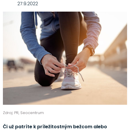
27.9.2022
Zdroj: PR, Seocentrum
Či už patríte k príležitostným bežcom alebo