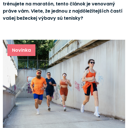
trénujete na maratón, tento článok je venovaný
práve vám. Viete, že jednou z najdôležitejších častí
vašej bežeckej výbavy sú tenisky?
Novinka