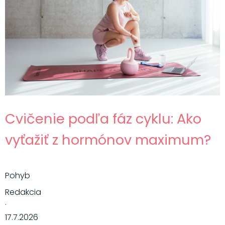
Cvičenie podľa fáz cyklu: Ako
vyťažiť z hormónov maximum?
Pohyb
Redakcia
·
17.7.2026