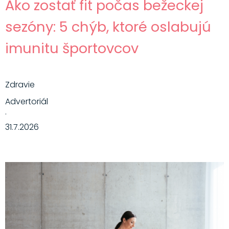
Ako zostať fit počas bežeckej
sezóny: 5 chýb, ktoré oslabujú
imunitu športovcov
Zdravie
Advertoriál
·
31.7.2026