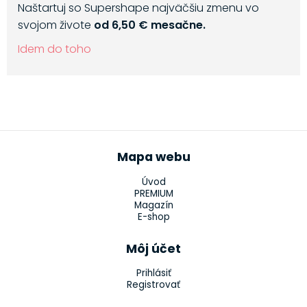
Naštartuj so Supershape najväčšiu zmenu vo
svojom živote
od 6,50 € mesačne.
Idem do toho
Mapa webu
Úvod
PREMIUM
Magazín
E-shop
Môj účet
Prihlásiť
Registrovať