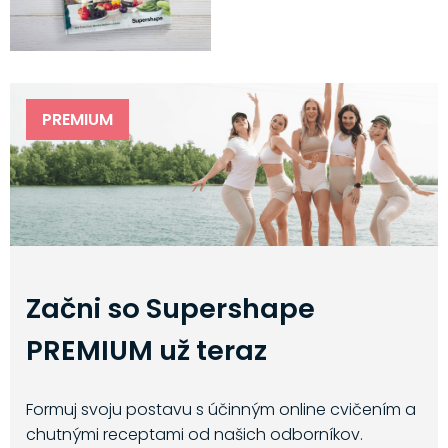
PREMIUM
Začni so Supershape
PREMIUM už teraz
Formuj svoju postavu s účinným online cvičením a
chutnými receptami od našich odborníkov.