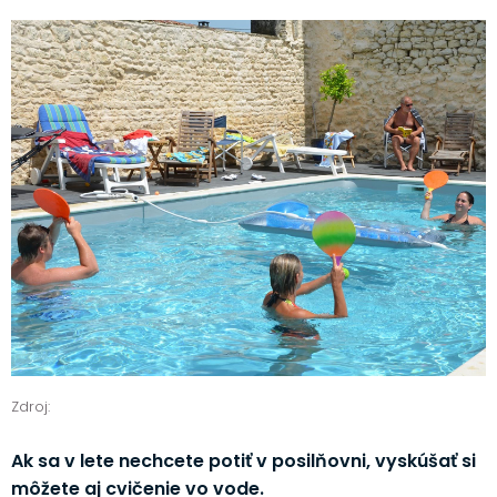
Zdroj:
Ak sa v lete nechcete potiť v posilňovni, vyskúšať si
môžete aj cvičenie vo vode.