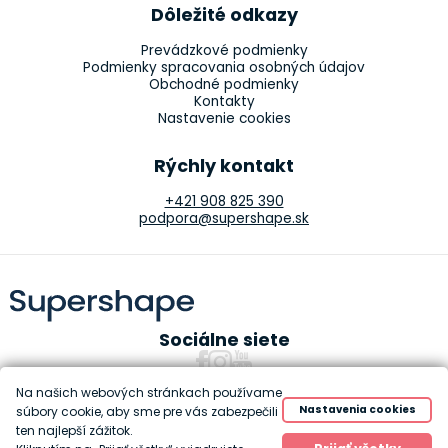
Dôležité odkazy
Prevádzkové podmienky
Podmienky spracovania osobných údajov
Obchodné podmienky
Kontakty
Nastavenie cookies
Rýchly kontakt
+421 908 825 390
podpora@supershape.sk
Sociálne siete
Na našich webových stránkach používame
Nastavenia cookies
súbory cookie, aby sme pre vás zabezpečili
ten najlepší zážitok.
Copyright 2010-2026 Supershape