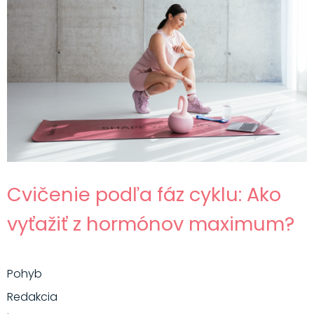
Cvičenie podľa fáz cyklu: Ako
vyťažiť z hormónov maximum?
Pohyb
Redakcia