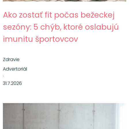
Ako zostať fit počas bežeckej
sezóny: 5 chýb, ktoré oslabujú
imunitu športovcov
Zdravie
Advertoriál
·
31.7.2026