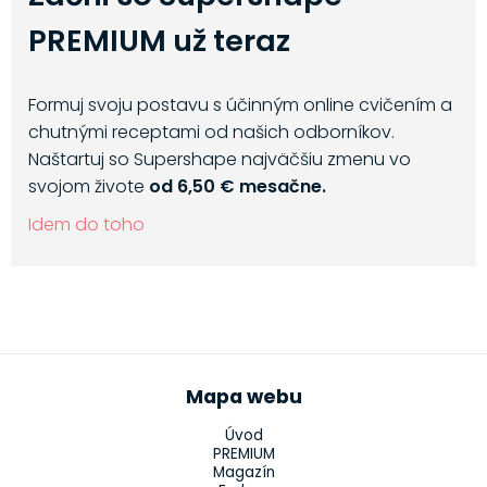
PREMIUM už teraz
Formuj svoju postavu s účinným online cvičením a
chutnými receptami od našich odborníkov.
Naštartuj so Supershape najväčšiu zmenu vo
svojom živote
od 6,50 € mesačne.
Idem do toho
Mapa webu
Úvod
PREMIUM
Magazín