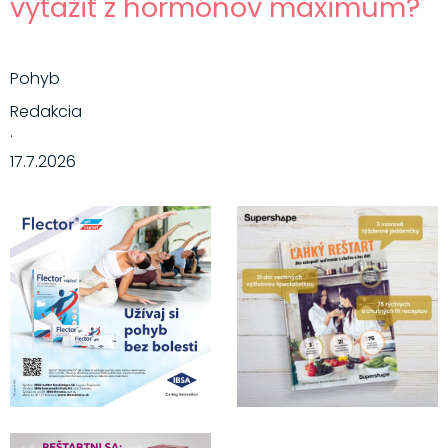
vyťažiť z hormónov maximum?
Pohyb
Redakcia
·
17.7.2026