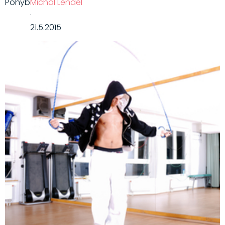
Pohyb
Michal Lendel
·
21.5.2015