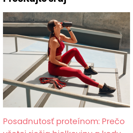
Posadnutosť proteínom: Prečo