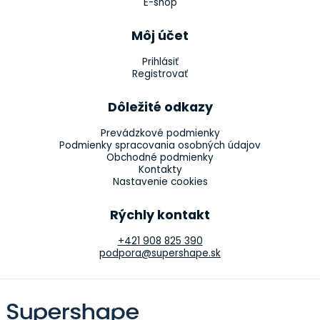
E-shop
Môj účet
Prihlásiť
Registrovať
Dôležité odkazy
Prevádzkové podmienky
Podmienky spracovania osobných údajov
Obchodné podmienky
Kontakty
Nastavenie cookies
Rýchly kontakt
+421 908 825 390
podpora@supershape.sk