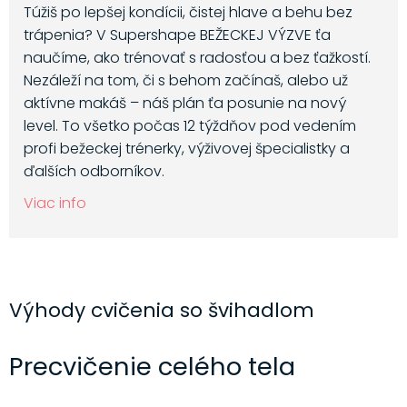
Túžiš po lepšej kondícii, čistej hlave a behu bez
trápenia? V Supershape BEŽECKEJ VÝZVE ťa
naučíme, ako trénovať s radosťou a bez ťažkostí.
Nezáleží na tom, či s behom začínaš, alebo už
aktívne makáš – náš plán ťa posunie na nový
level. To všetko počas 12 týždňov pod vedením
profi bežeckej trénerky, výživovej špecialistky a
ďalších odborníkov.
Viac info
Výhody cvičenia so švihadlom
Precvičenie celého tela