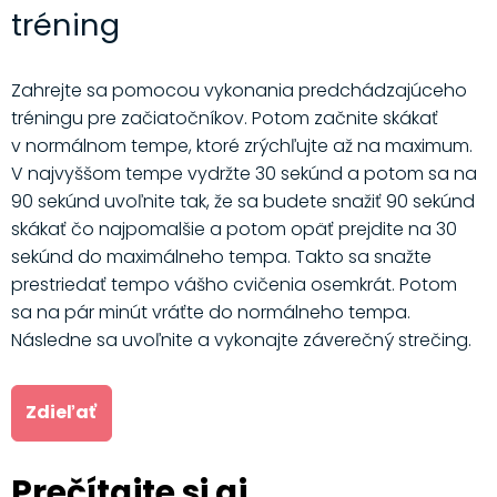
tréning
Zahrejte sa pomocou vykonania predchádzajúceho
tréningu pre začiatočníkov. Potom začnite skákať
v normálnom tempe, ktoré zrýchľujte až na maximum.
V najvyššom tempe vydržte 30 sekúnd a potom sa na
90 sekúnd uvoľnite tak, že sa budete snažiť 90 sekúnd
skákať čo najpomalšie a potom opäť prejdite na 30
sekúnd do maximálneho tempa. Takto sa snažte
prestriedať tempo vášho cvičenia osemkrát. Potom
sa na pár minút vráťte do normálneho tempa.
Následne sa uvoľnite a vykonajte záverečný strečing.
Zdieľať
Prečítajte si aj