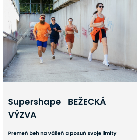
Supershape BEŽECKÁ
VÝZVA
Premeň beh na vášeň a posuň svoje limity