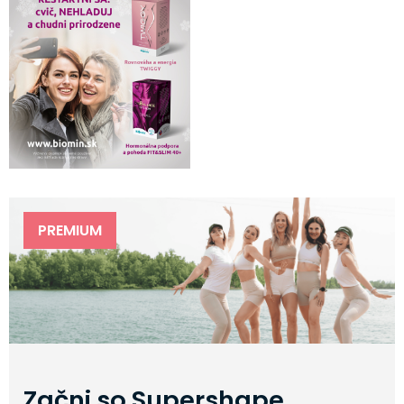
PREMIUM
Začni so Supershape