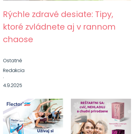
Rýchle zdravé desiate: Tipy,
ktoré zvládnete aj v rannom
chaose
Ostatné
Redakcia
·
4.9.2025