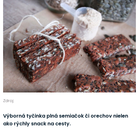
Zdroj:
Výborná tyčinka plná semiačok či orechov nielen
ako rýchly snack na cesty.