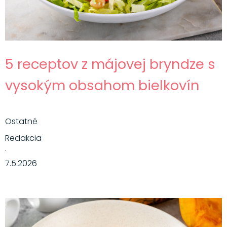
5 receptov z májovej bryndze s
vysokým obsahom bielkovín
Ostatné
Redakcia
·
7.5.2026