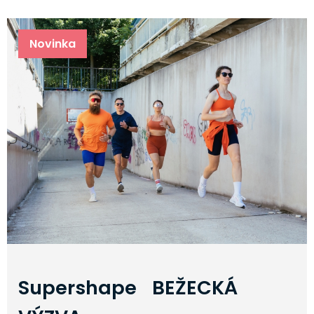
Novinka
Supershape BEŽECKÁ