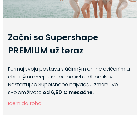
Začni so Supershape
PREMIUM už teraz
Formuj svoju postavu s účinným online cvičením a
chutnými receptami od našich odborníkov.
Naštartuj so Supershape najväčšiu zmenu vo
svojom živote
od 6,50 € mesačne.
Idem do toho