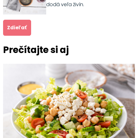
dodá veľa živín.
Zdieľať
Prečítajte si aj