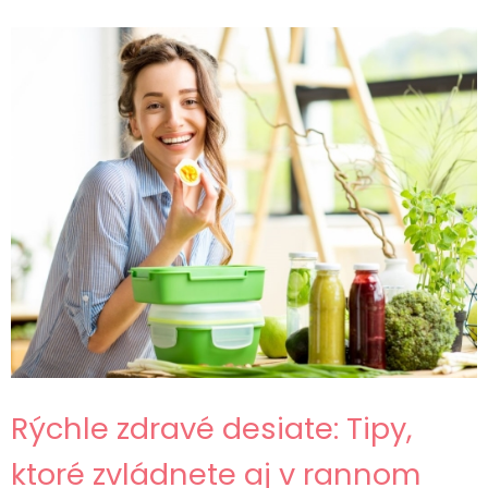
Rýchle zdravé desiate: Tipy,
ktoré zvládnete aj v rannom