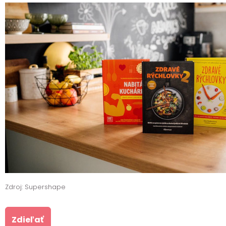
Zdroj: Supershape
Zdieľať