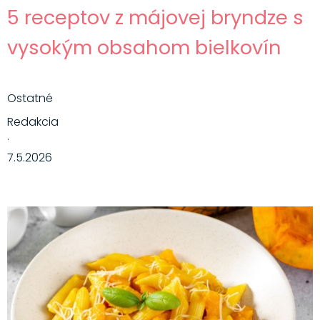
5 receptov z májovej bryndze s
vysokým obsahom bielkovín
Ostatné
Redakcia
·
7.5.2026