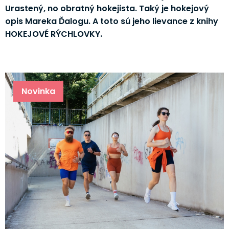
Urastený, no obratný hokejista. Taký je hokejový
opis Mareka Ďalogu. A toto sú jeho lievance z knihy
HOKEJOVÉ RÝCHLOVKY.
Novinka