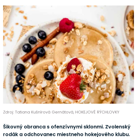
Zdroj: Tatiana Kušnírová Gernátová, HOKEJOVÉ RÝCHLOVKY
Šikovný obranca s ofenzívnymi sklonmi. Zvolenský
rodák a odchovanec miestneho hokejového klubu.