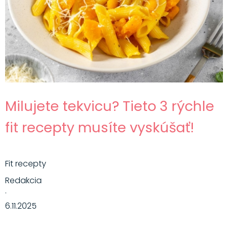
Milujete tekvicu? Tieto 3 rýchle
fit recepty musíte vyskúšať!
Fit recepty
Redakcia
·
6.11.2025