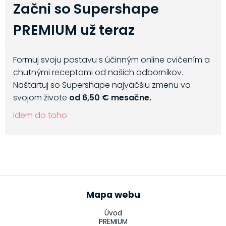
Začni so Supershape
PREMIUM už teraz
Formuj svoju postavu s účinným online cvičením a
chutnými receptami od našich odborníkov.
Naštartuj so Supershape najväčšiu zmenu vo
svojom živote
od 6,50 € mesačne.
Idem do toho
Mapa webu
Úvod
PREMIUM