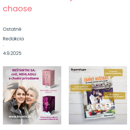
chaose
Ostatné
Redakcia
·
4.9.2025