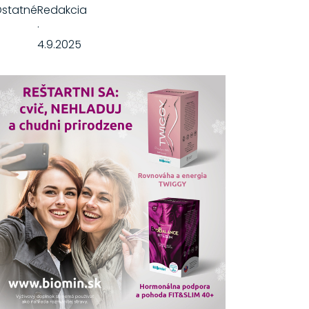
statné
Redakcia
·
4.9.2025