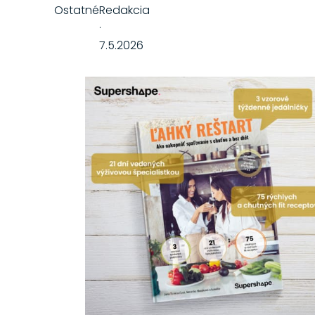
Ostatné
Redakcia
·
7.5.2026