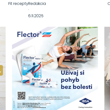
Fit recepty
Redakcia
O
·
6.11.2025