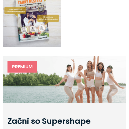
PREMIUM
Začni so Supershape