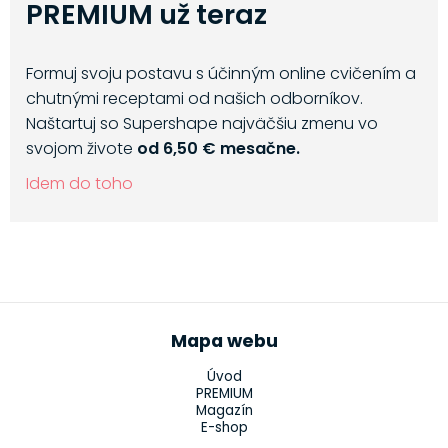
PREMIUM už teraz
Formuj svoju postavu s účinným online cvičením a
chutnými receptami od našich odborníkov.
Naštartuj so Supershape najväčšiu zmenu vo
svojom živote
od 6,50 € mesačne.
Idem do toho
Mapa webu
Úvod
PREMIUM
Magazín
E-shop