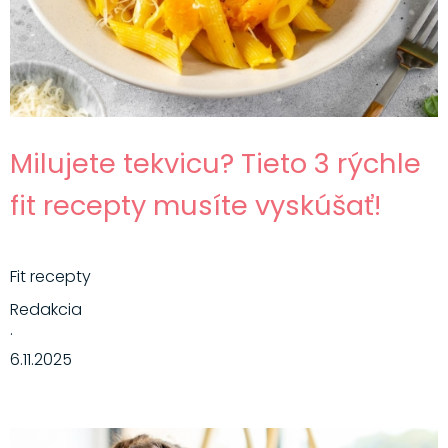
Milujete tekvicu? Tieto 3 rýchle
fit recepty musíte vyskúšať!
Fit recepty
Redakcia
·
6.11.2025