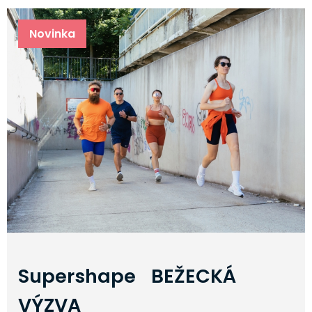
Novinka
Supershape BEŽECKÁ
VÝZVA