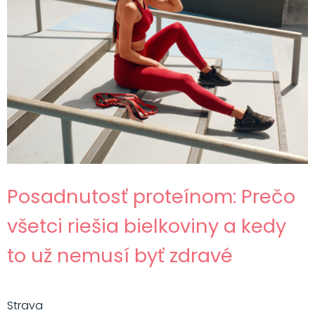
Posadnutosť proteínom: Prečo
všetci riešia bielkoviny a kedy
to už nemusí byť zdravé
Strava