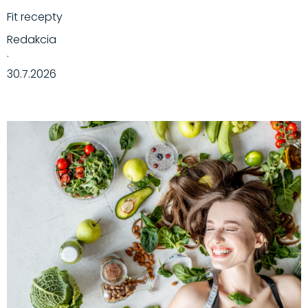
Fit recepty
Redakcia
·
30.7.2026