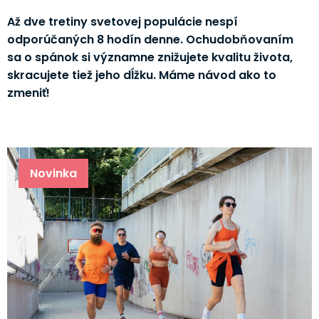
Až dve tretiny svetovej populácie nespí
odporúčaných 8 hodín denne. Ochudobňovaním
sa o spánok si významne znižujete kvalitu života,
skracujete tiež jeho dĺžku. Máme návod ako to
zmeniť!
Novinka