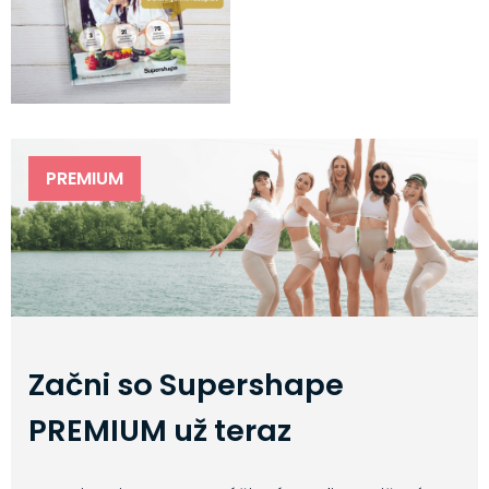
PREMIUM
Začni so Supershape
PREMIUM už teraz