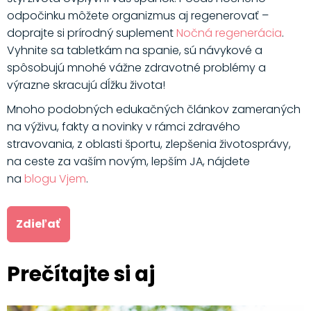
odpočinku môžete organizmus aj regenerovať –
doprajte si prírodný suplement
Nočná regenerácia
.
Vyhnite sa tabletkám na spanie, sú návykové a
spôsobujú mnohé vážne zdravotné problémy a
výrazne skracujú dĺžku života!
Mnoho podobných edukačných článkov zameraných
na výživu, fakty a novinky v rámci zdravého
stravovania, z oblasti športu, zlepšenia životosprávy,
na ceste za vaším novým, lepším JA, nájdete
na
blogu Vjem
.
Zdieľať
Prečítajte si aj