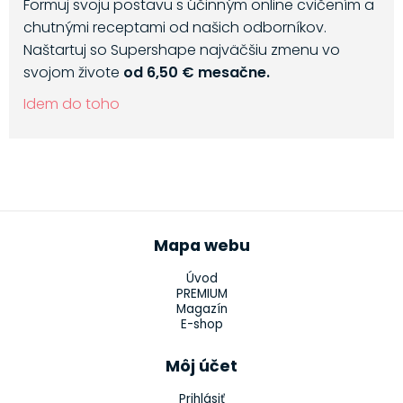
Formuj svoju postavu s účinným online cvičením a
chutnými receptami od našich odborníkov.
Naštartuj so Supershape najväčšiu zmenu vo
svojom živote
od 6,50 € mesačne.
Idem do toho
Mapa webu
Úvod
PREMIUM
Magazín
E-shop
Môj účet
Prihlásiť