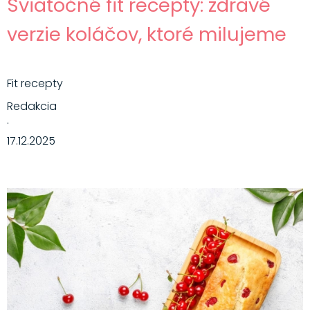
Sviatočné fit recepty: zdravé
verzie koláčov, ktoré milujeme
Fit recepty
Redakcia
·
17.12.2025