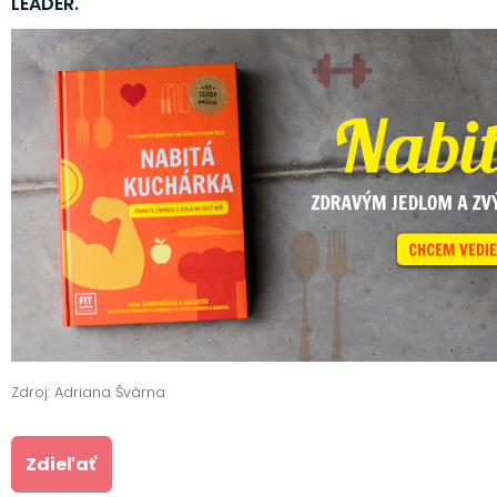
LEADER.
Zdroj: Adriana Švárna
Zdieľať