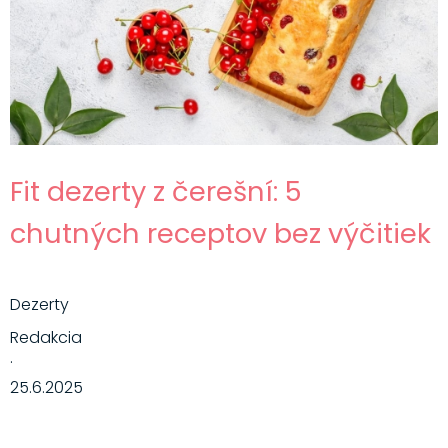
Fit dezerty z čerešní: 5
chutných receptov bez výčitiek
Dezerty
Redakcia
·
25.6.2025