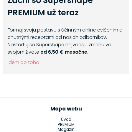
Začni so Supershape
PREMIUM už teraz
Formuj svoju postavu s účinným online cvičením a
chutnými receptami od našich odborníkov.
Naštartuj so Supershape najväčšiu zmenu vo
svojom živote
od 6,50 € mesačne.
Idem do toho
Mapa webu
Úvod
PREMIUM
Magazín