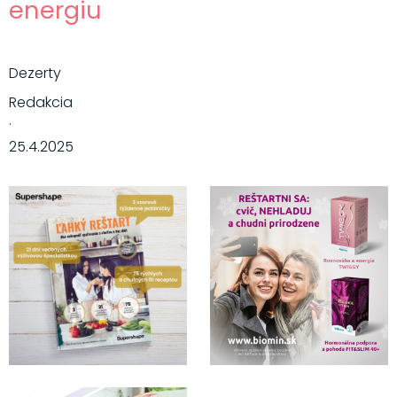
energiu
Dezerty
Redakcia
·
25.4.2025