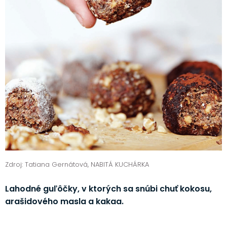
Zdroj: Tatiana Gernátová, NABITÁ KUCHÁRKA
Lahodné guľôčky, v ktorých sa snúbi chuť kokosu,
arašidového masla a kakaa.