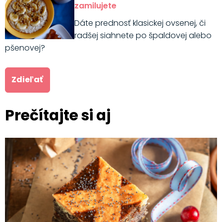
zamilujete
Dáte prednosť klasickej ovsenej, či
radšej siahnete po špaldovej alebo
pšenovej?
Zdieľať
Prečítajte si aj