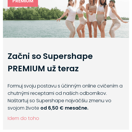
PREMIUM
Začni so Supershape
PREMIUM už teraz
Formuj svoju postavu s účinným online cvičením a
chutnými receptami od našich odborníkov.
Naštartuj so Supershape najväčšiu zmenu vo
svojom živote
od 6,50 € mesačne.
Idem do toho