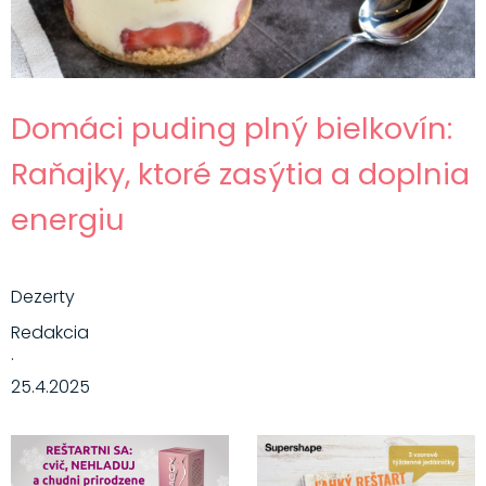
Domáci puding plný bielkovín:
Raňajky, ktoré zasýtia a doplnia
energiu
Dezerty
Redakcia
·
25.4.2025