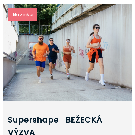
Novinka
Supershape BEŽECKÁ
VÝZVA