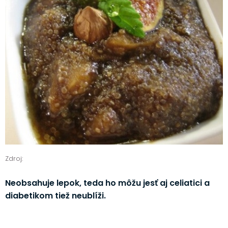
Zdroj:
Neobsahuje lepok, teda ho môžu jesť aj celiatici a
diabetikom tiež neublíži.