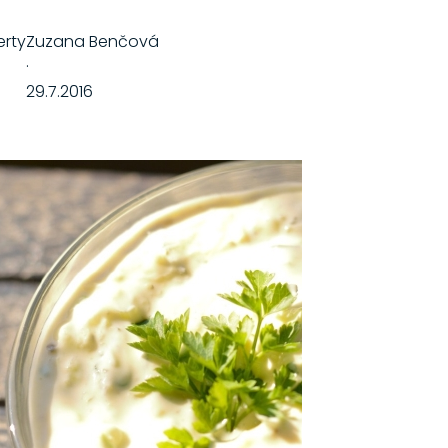
erty
Zuzana Benčová
·
29.7.2016