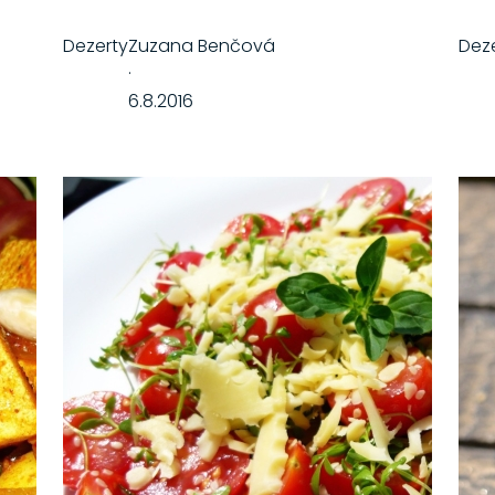
Dezerty
Zuzana Benčová
Dez
·
6.8.2016