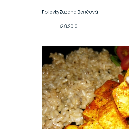
Polievky
Zuzana Benčová
·
12.8.2016