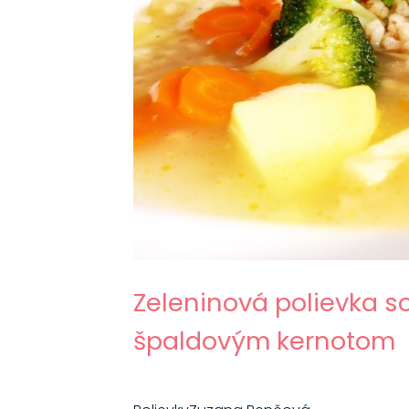
Zeleninová polievka s
špaldovým kernotom