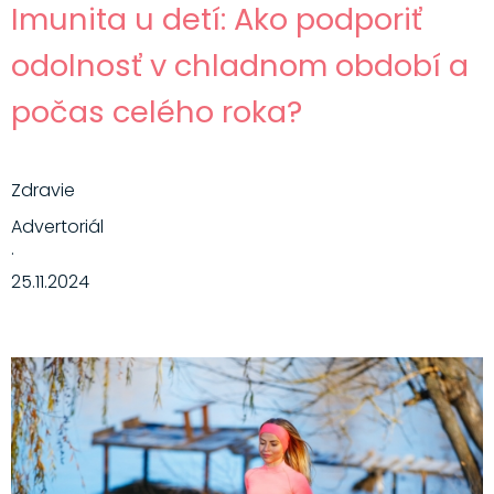
Imunita u detí: Ako podporiť
odolnosť v chladnom období a
počas celého roka?
Zdravie
Advertoriál
·
25.11.2024