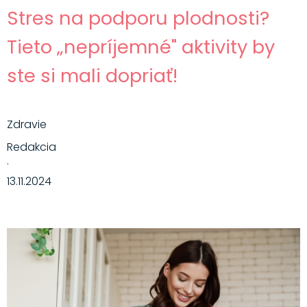
Stres na podporu plodnosti?
Tieto „nepríjemné" aktivity by
ste si mali dopriať!
Zdravie
Redakcia
·
13.11.2024