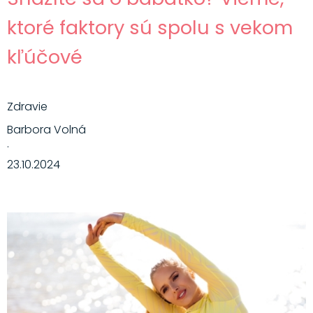
ktoré faktory sú spolu s vekom
kľúčové
Zdravie
Barbora Volná
·
23.10.2024