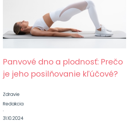
Panvové dno a plodnosť: Prečo
je jeho posilňovanie kľúčové?
Zdravie
Redakcia
·
31.10.2024