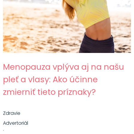
Menopauza vplýva aj na našu
pleť a vlasy: Ako účinne
zmierniť tieto príznaky?
Zdravie
Advertoriál
·