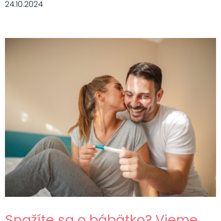
24.10.2024
Snažíte sa o bábätko? Vieme,