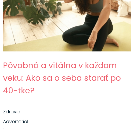
Pôvabná a vitálna v každom
veku: Ako sa o seba starať po
40-tke?
Zdravie
Advertoriál
·