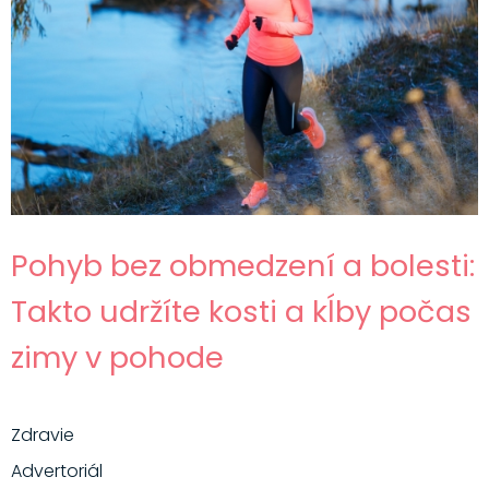
Pohyb bez obmedzení a bolesti:
Takto udržíte kosti a kĺby počas
zimy v pohode
Zdravie
Advertoriál