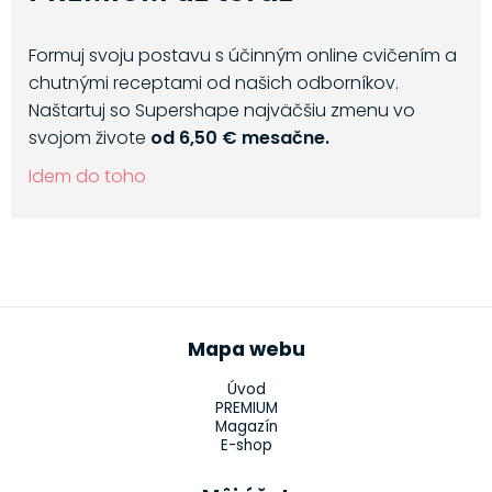
Formuj svoju postavu s účinným online cvičením a
chutnými receptami od našich odborníkov.
Naštartuj so Supershape najväčšiu zmenu vo
svojom živote
od 6,50 € mesačne.
Idem do toho
Mapa webu
Úvod
PREMIUM
Magazín
E-shop