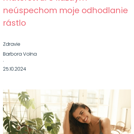
neúspechom moje odhodlanie
rástlo
Zdravie
Barbora Volna
·
25.10.2024