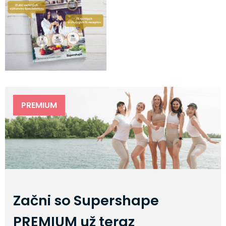
PREMIUM
Začni so Supershape
PREMIUM už teraz