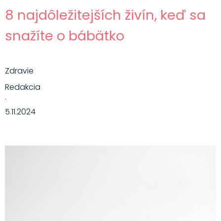
8 najdôležitejších živín, keď sa
snažíte o bábätko
Zdravie
Redakcia
·
5.11.2024