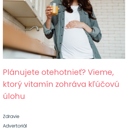
Plánujete otehotnieť? Vieme,
ktorý vitamín zohráva kľúčovú
úlohu
Zdravie
Advertoriál