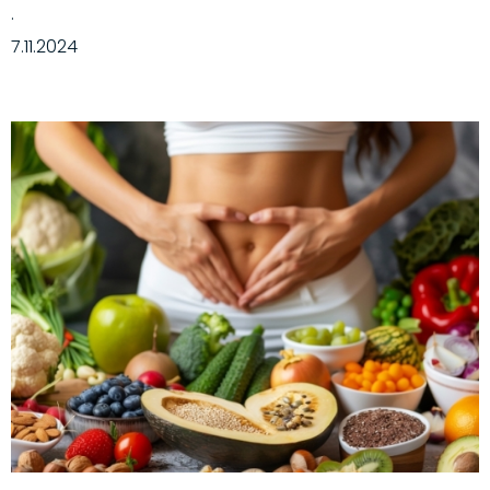
·
7.11.2024