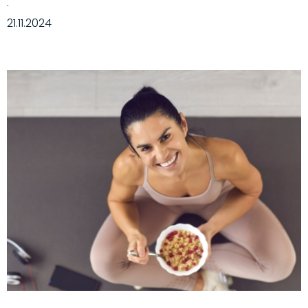
·
21.11.2024