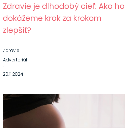
Zdravie je dlhodobý cieľ: Ako ho
dokážeme krok za krokom
zlepšiť?
Zdravie
Advertoriál
·
20.11.2024