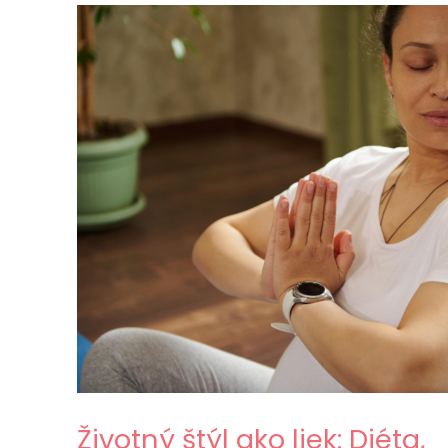
Životný štýl ako liek: Diéta,