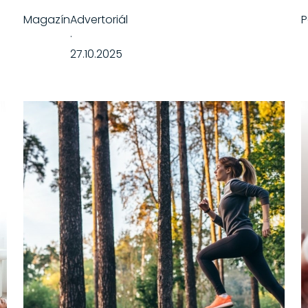
Magazín
Advertoriál
·
27.10.2025