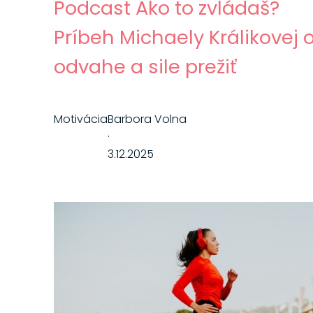
Podcast Ako to zvládaš?
Príbeh Michaely Králikovej 
odvahe a sile prežiť
Motivácia
Barbora Volna
·
3.12.2025