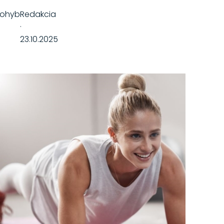
Pohyb
Redakcia
·
23.10.2025