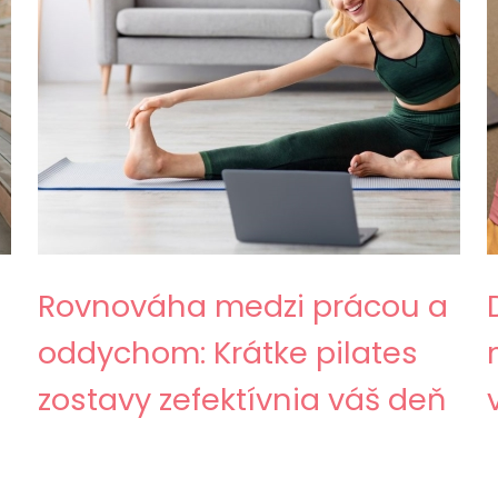
Rovnováha medzi prácou a
oddychom: Krátke pilates
zostavy zefektívnia váš deň