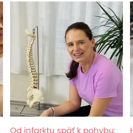
Od infarktu späť k pohybu: