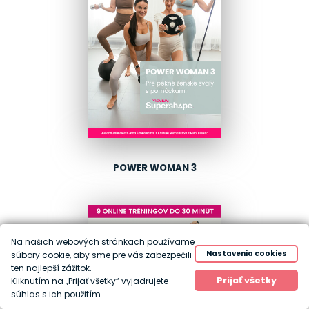
POWER WOMAN 3
Na našich webových stránkach používame
Nastavenia cookies
súbory cookie, aby sme pre vás zabezpečili
ten najlepší zážitok.
Prijať všetky
Kliknutím na „Prijať všetky“ vyjadrujete
súhlas s ich použitím.