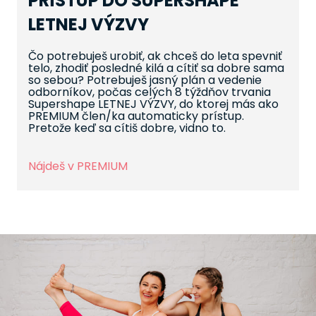
PRÍSTUP DO SUPERSHAPE
LETNEJ VÝZVY
Čo potrebuješ urobiť, ak chceš do leta spevniť
telo, zhodiť posledné kilá a cítiť sa dobre sama
so sebou? Potrebuješ jasný plán a vedenie
odborníkov, počas celých 8 týždňov trvania
Supershape LETNEJ VÝZVY, do ktorej más ako
PREMIUM člen/ka automaticky prístup.
Pretože keď sa cítiš dobre, vidno to.
Nájdeš v PREMIUM