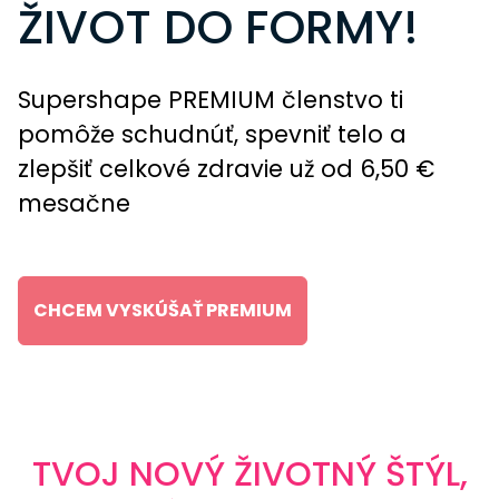
ŽIVOT DO FORMY!
Supershape PREMIUM členstvo ti
pomôže schudnúť, spevniť telo a
zlepšiť celkové zdravie už od 6,50 €
mesačne
CHCEM VYSKÚŠAŤ PREMIUM
TVOJ NOVÝ ŽIVOTNÝ ŠTÝL,