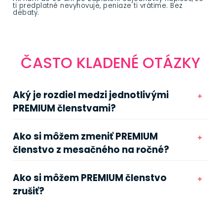
ti predplatné nevyhovuje, peniaze ti vrátime. Bez
debaty.
ČASTO KLADENÉ OTÁZKY
Aký je rozdiel medzi jednotlivými
PREMIUM členstvami?
Ako si môžem zmeniť PREMIUM
členstvo z mesačného na ročné?
Ako si môžem PREMIUM členstvo
zrušiť?