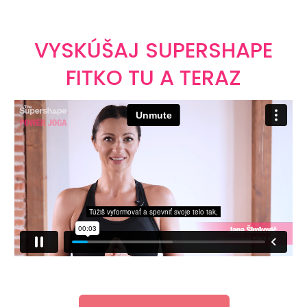
VYSKÚŠAJ SUPERSHAPE
FITKO TU A TERAZ