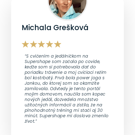
Michala Grešková
“S cvičením a jedálničkom na
Supershape som začala po covide,
keďže som si potrebovala dať do
poriadku trávenie a moj cvičiaci režim
bol kostrbatý. Prvá bola power joga s
Jankou, do ktorej som sa okamžite
zamilovala. Odvtedy je tento portál
mojim domovom, naučila som kopec
nových jedál, dozvedela množstvo
užitočných informácií a zistila, že na
plnohodnotný tréning mi stačí aj 30
minút. Supershape mi doslova zmenilo
život.”