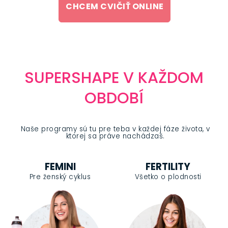
CHCEM CVIČIŤ ONLINE
SUPERSHAPE V KAŽDOM
OBDOBÍ
Naše programy sú tu pre teba v každej fáze života, v
ktorej sa práve nachádzaš.
FEMINI
FERTILITY
Pre ženský cyklus
Všetko o plodnosti