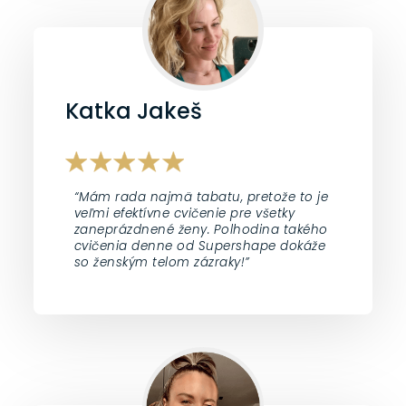
Katka Jakeš
“Mám rada najmä tabatu, pretože to je
veľmi efektívne cvičenie pre všetky
zaneprázdnené ženy. Polhodina takého
cvičenia denne od Supershape dokáže
so ženským telom zázraky!”