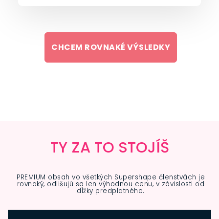
CHCEM ROVNAKÉ VÝSLEDKY
TY ZA TO STOJÍŠ
PREMIUM obsah vo všetkých Supershape členstvách je
rovnaký, odlišujú sa len výhodnou cenu, v závislosti od
dĺžky predplatného.