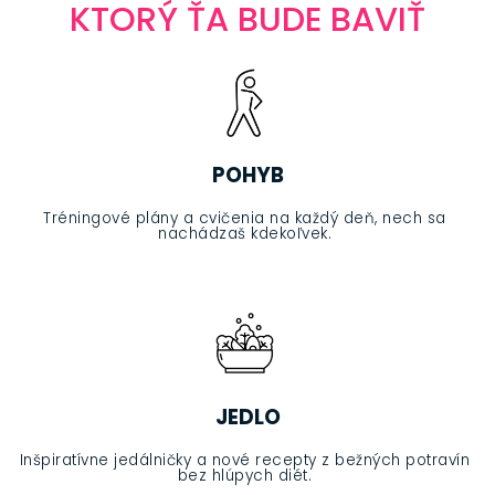
KTORÝ ŤA BUDE BAVIŤ
POHYB
Tréningové plány a cvičenia na každý deň, nech sa
nachádzaš kdekoľvek.
JEDLO
Inšpiratívne jedálničky a nové recepty z bežných potravín
bez hlúpych diét.