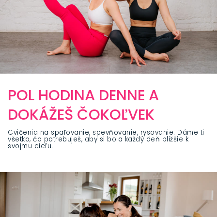
POL HODINA DENNE A
DOKÁŽEŠ ČOKOĽVEK
Cvičenia na spaľovanie, spevňovanie, rysovanie. Dáme ti
všetko, čo potrebuješ, aby si bola každý deň bližšie k
svojmu cieľu.