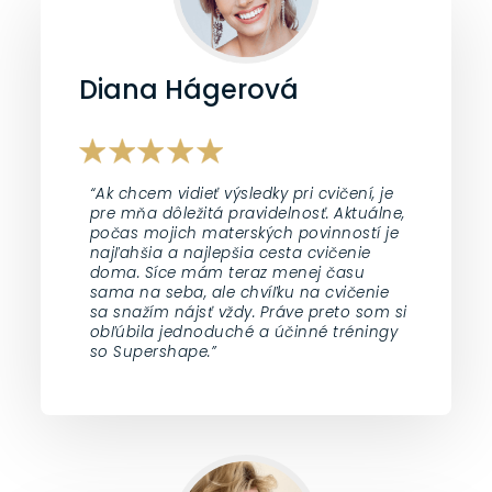
Diana Hágerová
“Ak chcem vidieť výsledky pri cvičení, je
pre mňa dôležitá pravidelnosť. Aktuálne,
počas mojich materských povinností je
najľahšia a najlepšia cesta cvičenie
doma. Síce mám teraz menej času
sama na seba, ale chvíľku na cvičenie
sa snažím nájsť vždy. Práve preto som si
obľúbila jednoduché a účinné tréningy
so Supershape.”