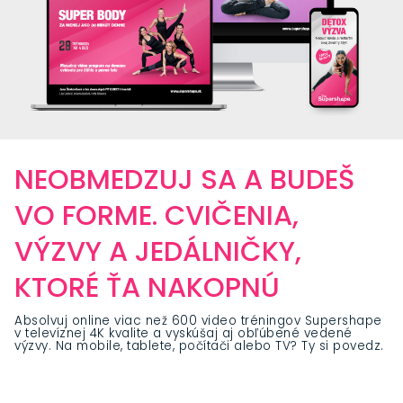
NEOBMEDZUJ SA A BUDEŠ
VO FORME. CVIČENIA,
VÝZVY A JEDÁLNIČKY,
KTORÉ ŤA NAKOPNÚ
Absolvuj online viac než 600 video tréningov Supershape
v televíznej 4K kvalite a vyskúšaj aj obľúbené vedené
výzvy. Na mobile, tablete, počítači alebo TV? Ty si povedz.