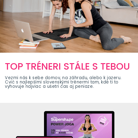
TOP TRÉNERI STÁLE S TEBOU
Vezmi nás k sebe domov, na záhradu, alebo k jazeru.
Cvič s najlepšími slovenskými trénermi tam, kde ti to
vyhovuje najviac a ušetri čas aj peniaze.