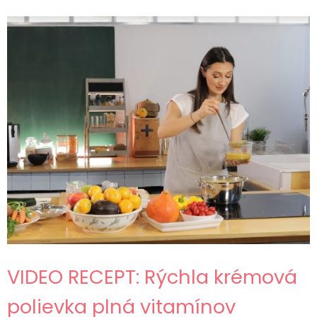
VIDEO RECEPT: Rýchla krémová
polievka plná vitamínov