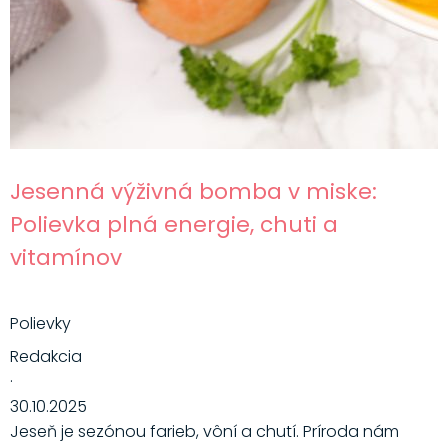
Jesenná výživná bomba v miske:
Polievka plná energie, chuti a
vitamínov
Polievky
Redakcia
·
30.10.2025
Jeseň je sezónou farieb, vôní a chutí. Príroda nám