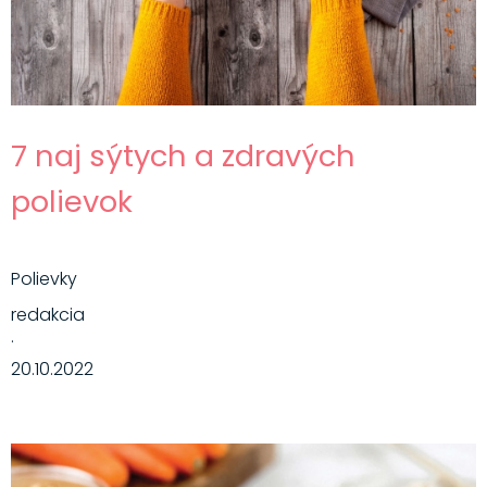
7 naj sýtych a zdravých
polievok
Polievky
redakcia
·
20.10.2022