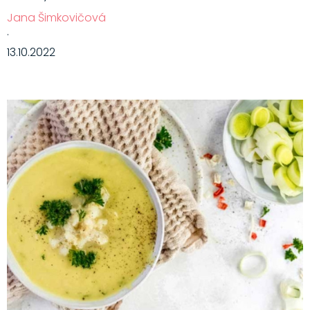
Jana Šimkovičová
·
13.10.2022