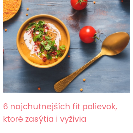
6 najchutnejších fit polievok,
ktoré zasýtia i vyživia