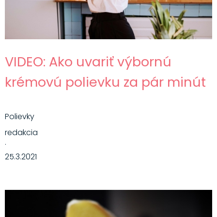
VIDEO: Ako uvariť výbornú
krémovú polievku za pár minút
Polievky
redakcia
·
25.3.2021