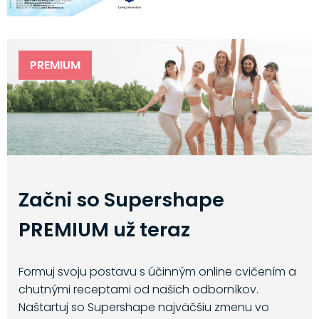
PREMIUM
Začni so Supershape
PREMIUM už teraz
Formuj svoju postavu s účinným online cvičením a
chutnými receptami od našich odborníkov.
Naštartuj so Supershape najväčšiu zmenu vo