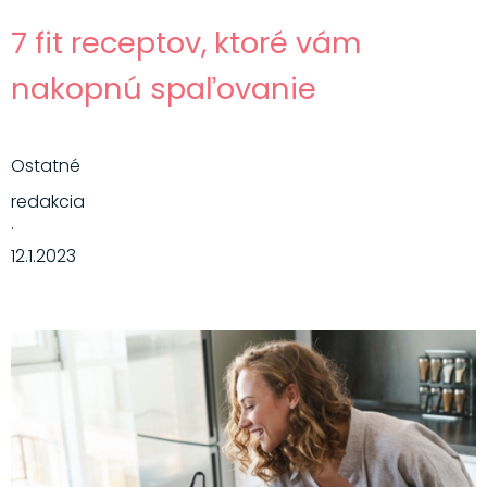
7 fit receptov, ktoré vám
nakopnú spaľovanie
Ostatné
redakcia
·
12.1.2023