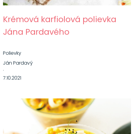
Krémová karfiolová polievka
Jána Pardavého
Polievky
Ján Pardavý
·
7.10.2021