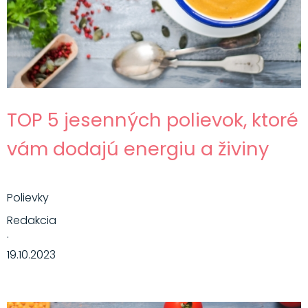
TOP 5 jesenných polievok, ktoré
vám dodajú energiu a živiny
Polievky
Redakcia
·
19.10.2023