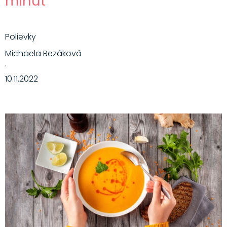
minút
Polievky
Michaela Bezáková
·
10.11.2022