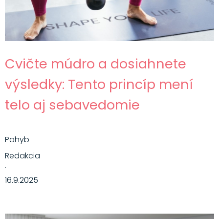
Cvičte múdro a dosiahnete
výsledky: Tento princíp mení
telo aj sebavedomie
Pohyb
Redakcia
·
16.9.2025