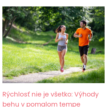
Rýchlosť nie je všetko: Výhody
behu v pomalom tempe