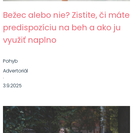
Bežec alebo nie? Zistite, či máte
predispozíciu na beh a ako ju
využiť naplno
Pohyb
Advertoriál
·
3.9.2025