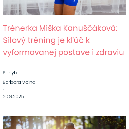
Trénerka Miška Kanuščáková:
Silový tréning je kľúč k
vyformovanej postave i zdraviu
Pohyb
Barbora Volna
·
20.8.2025