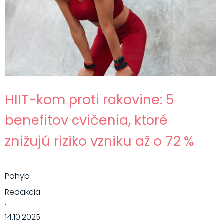
HIIT-kom proti rakovine: 5
benefitov cvičenia, ktoré
znižujú riziko vzniku až o 72 %
Pohyb
Redakcia
·
14.10.2025