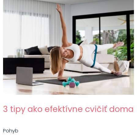
3 tipy ako efektívne cvičiť doma
Pohyb