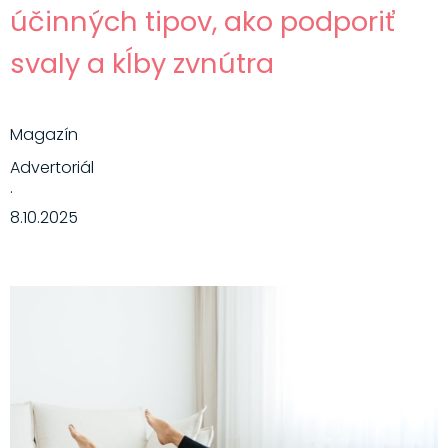
účinných tipov, ako podporiť
svaly a kĺby zvnútra
Magazín
Advertoriál
·
8.10.2025