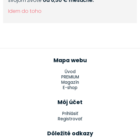
svojom živote
od 6,50 € mesačne.
Idem do toho
Mapa webu
Úvod
PREMIUM
Magazín
E-shop
Môj účet
Prihlásiť
Registrovať
Dôležité odkazy