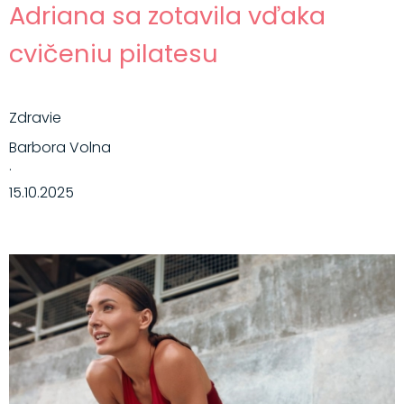
Adriana sa zotavila vďaka
cvičeniu pilatesu
Zdravie
Barbora Volna
·
15.10.2025