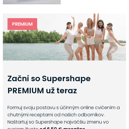
PREMIUM
Začni so Supershape
PREMIUM už teraz
Formuj svoju postavu s účinným online cvičením a
chutnými receptami od našich odborníkov.
Naštartuj so Supershape najväčšiu zmenu vo