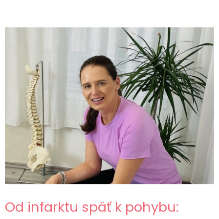
Od infarktu späť k pohybu: