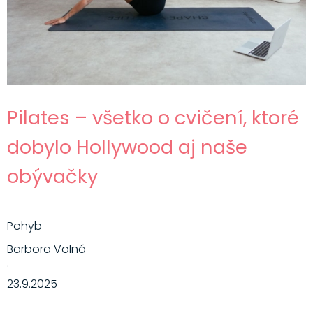
Pilates – všetko o cvičení, ktoré
dobylo Hollywood aj naše
obývačky
Pohyb
Barbora Volná
·
23.9.2025