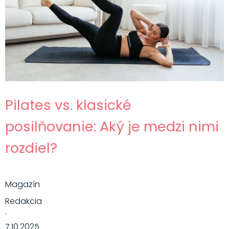
Pilates vs. klasické
posilňovanie: Aký je medzi nimi
rozdiel?
Magazín
Redakcia
·
7.10.2025