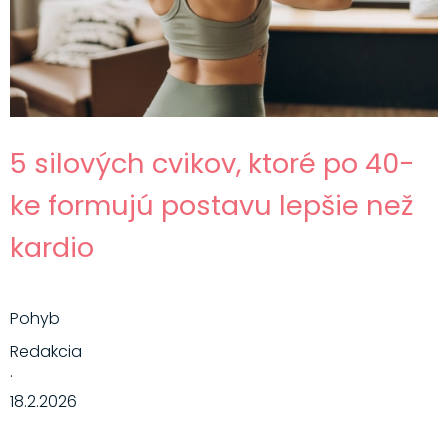
5 silových cvikov, ktoré po 40-
ke formujú postavu lepšie než
kardio
Pohyb
Redakcia
·
18.2.2026