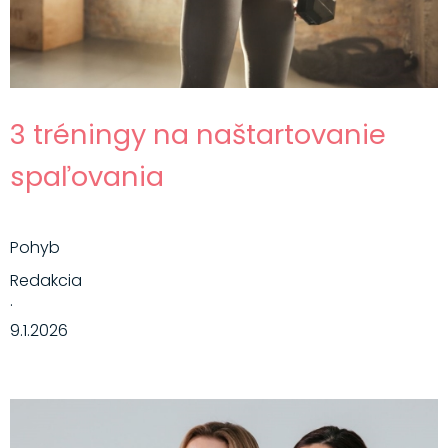
3 tréningy na naštartovanie
spaľovania
Pohyb
Redakcia
·
9.1.2026