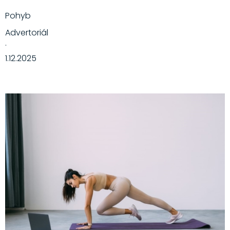
Pohyb
Advertoriál
·
1.12.2025