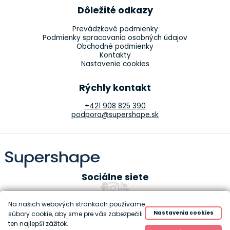
Dôležité odkazy
Prevádzkové podmienky
Podmienky spracovania osobných údajov
Obchodné podmienky
Kontakty
Nastavenie cookies
Rýchly kontakt
+421 908 825 390
podpora@supershape.sk
Sociálne siete
Na našich webových stránkach používame
Nastavenia cookies
súbory cookie, aby sme pre vás zabezpečili
ten najlepší zážitok.
Copyright 2010-2026 Supershape