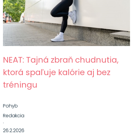
NEAT: Tajná zbraň chudnutia,
ktorá spaľuje kalórie aj bez
tréningu
Pohyb
Redakcia
·
26.2.2026