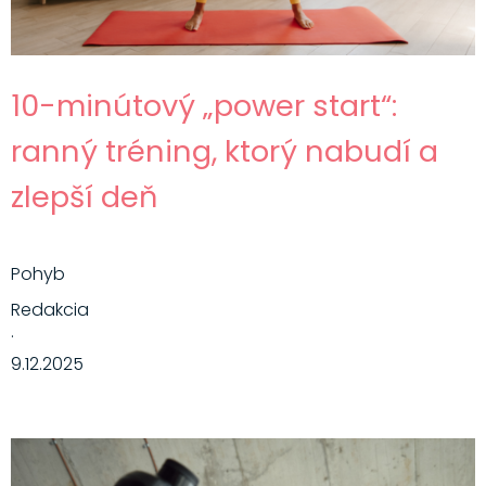
10-minútový „power start“:
ranný tréning, ktorý nabudí a
zlepší deň
Pohyb
Redakcia
·
9.12.2025