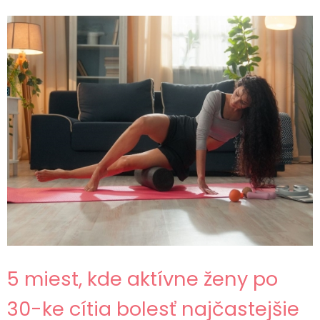
5 miest, kde aktívne ženy po
30-ke cítia bolesť najčastejšie