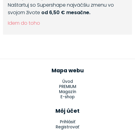
Naštartuj so Supershape najväčšiu zmenu vo
svojom živote
od 6,50 € mesačne.
Idem do toho
Mapa webu
Úvod
PREMIUM
Magazín
E-shop
Môj účet
Prihlásiť
Registrovať