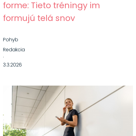
forme: Tieto tréningy im
formujú telá snov
Pohyb
Redakcia
·
3.3.2026