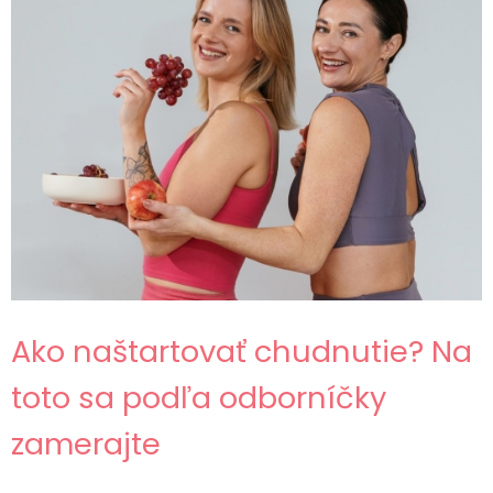
Ako naštartovať chudnutie? Na
toto sa podľa odborníčky
zamerajte