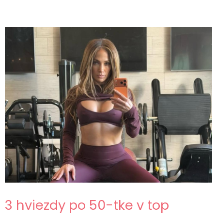
3 hviezdy po 50-tke v top