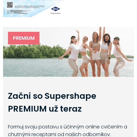
PREMIUM
Začni so Supershape
PREMIUM už teraz
Formuj svoju postavu s účinným online cvičením a
chutnými receptami od našich odborníkov.