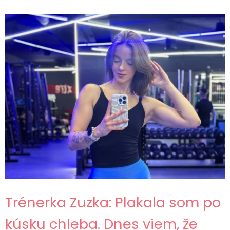
Trénerka Zuzka: Plakala som po
kúsku chleba. Dnes viem, že