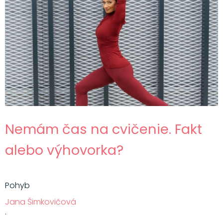
Nemám čas na cvičenie. Fakt
alebo výhovorka?
Pohyb
Jana Šimkovičová
·