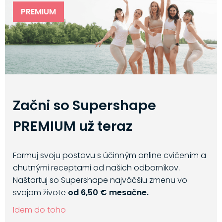
PREMIUM
Začni so Supershape
PREMIUM už teraz
Formuj svoju postavu s účinným online cvičením a
chutnými receptami od našich odborníkov.
Naštartuj so Supershape najväčšiu zmenu vo
svojom živote
od 6,50 € mesačne.
Idem do toho