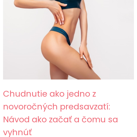
Chudnutie ako jedno z
novoročných predsavzatí:
Návod ako začať a čomu sa
vyhnúť