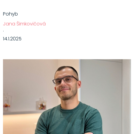
Pohyb
Jana Šimkovičová
·
14.1.2025