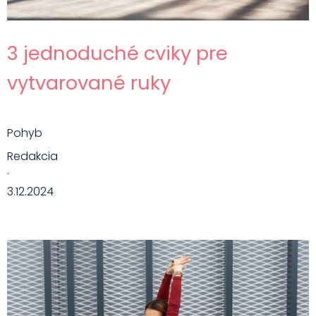
3 jednoduché cviky pre
vytvarované ruky
Pohyb
Redakcia
·
3.12.2024