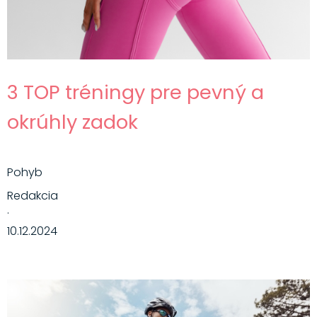
3 TOP tréningy pre pevný a
okrúhly zadok
Pohyb
Redakcia
·
10.12.2024