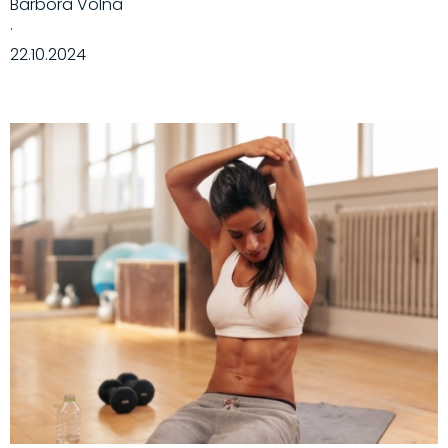
Barbora Volná
·
22.10.2024