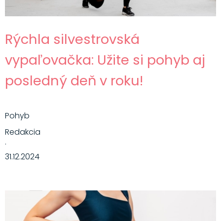
Rýchla silvestrovská
vypaľovačka: Užite si pohyb aj
posledný deň v roku!
Pohyb
Redakcia
·
31.12.2024