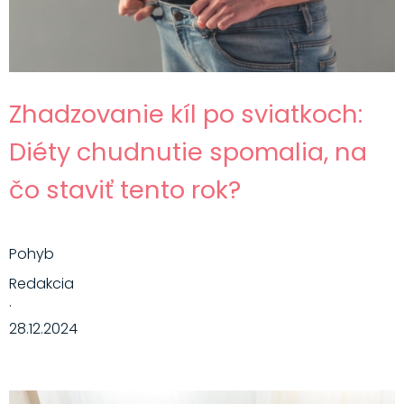
Zhadzovanie kíl po sviatkoch:
Diéty chudnutie spomalia, na
čo staviť tento rok?
Pohyb
Redakcia
·
28.12.2024