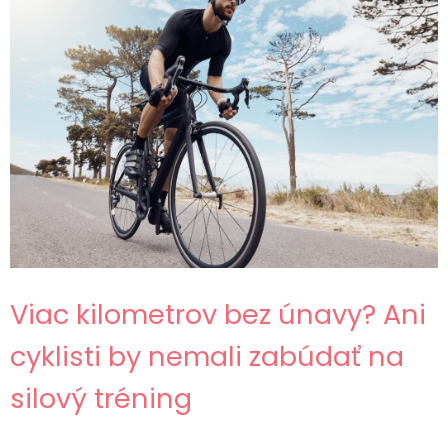
Viac kilometrov bez únavy? Ani
cyklisti by nemali zabúdať na
silový tréning