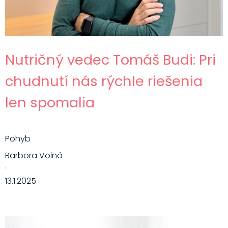
Nutričný vedec Tomáš Budi: Pri
chudnutí nás rýchle riešenia
len spomalia
Pohyb
Barbora Volná
·
13.1.2025