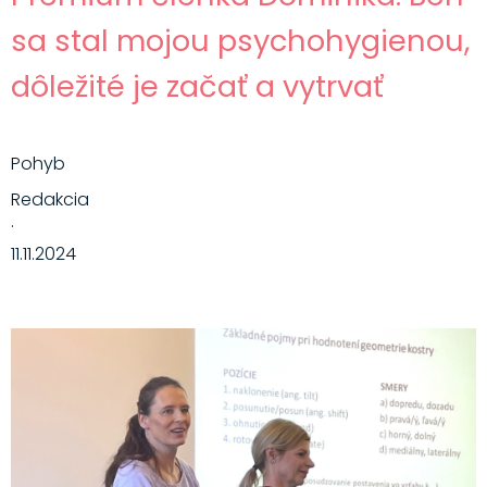
sa stal mojou psychohygienou,
dôležité je začať a vytrvať
Pohyb
Redakcia
·
11.11.2024