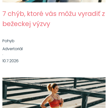
7 chýb, ktoré vás môžu vyradiť z
bežeckej výzvy
Pohyb
Advertoriál
·
10.7.2026