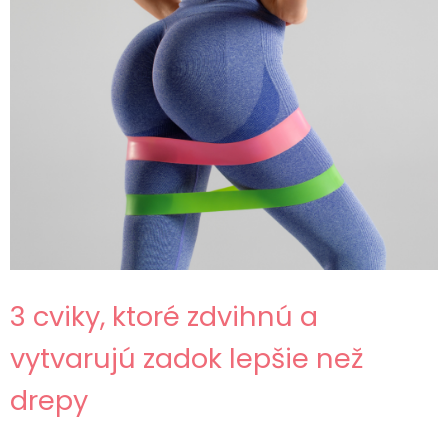
3 cviky, ktoré zdvihnú a
vytvarujú zadok lepšie než
drepy