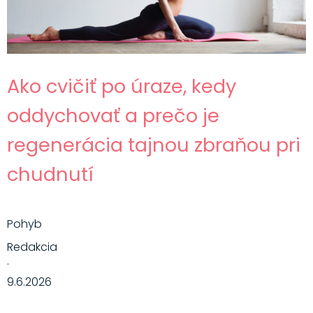
Ako cvičiť po úraze, kedy
oddychovať a prečo je
regenerácia tajnou zbraňou pri
chudnutí
Pohyb
Redakcia
·
9.6.2026