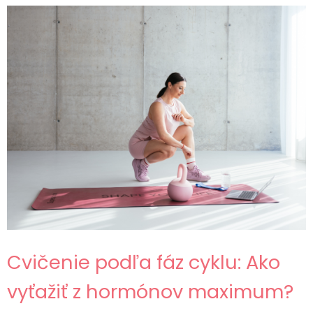
Cvičenie podľa fáz cyklu: Ako
vyťažiť z hormónov maximum?