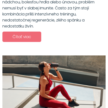
nádchou, bolesťou hrdla alebo únavou, problém
nemusí byť v slabej imunite. Často za tým stojí
kombinácia príliš intenzívneho tréningu,
nedostatočnej regenerácie, zlého spánku a
nedostatku živín.
Čítať viac