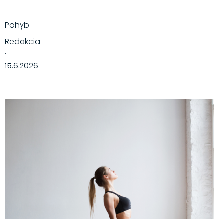
Pohyb
Redakcia
·
15.6.2026