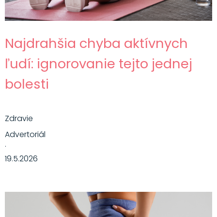
Najdrahšia chyba aktívnych
ľudí: ignorovanie tejto jednej
bolesti
Zdravie
Advertoriál
·
19.5.2026