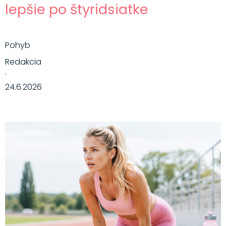
lepšie po štyridsiatke
Pohyb
Redakcia
·
24.6.2026