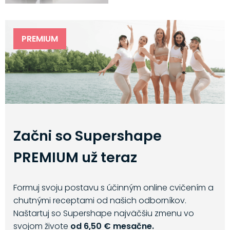
PREMIUM
Začni so Supershape
PREMIUM už teraz
Formuj svoju postavu s účinným online cvičením a
chutnými receptami od našich odborníkov.
Naštartuj so Supershape najväčšiu zmenu vo
svojom živote
od 6,50 € mesačne.