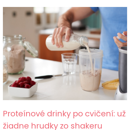
Proteínové drinky po cvičení: už
žiadne hrudky zo shakeru