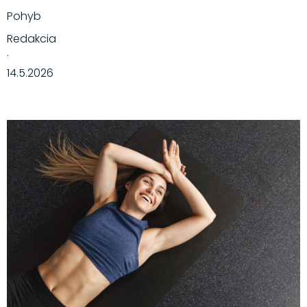
Pohyb
Redakcia
·
14.5.2026