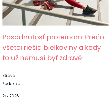
Posadnutosť proteínom: Prečo
všetci riešia bielkoviny a kedy
to už nemusí byť zdravé
Strava
Redakcia
·
21.7.2026