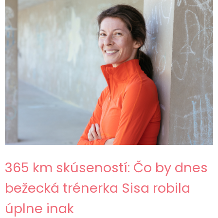
365 km skúseností: Čo by dnes
bežecká trénerka Sisa robila
úplne inak