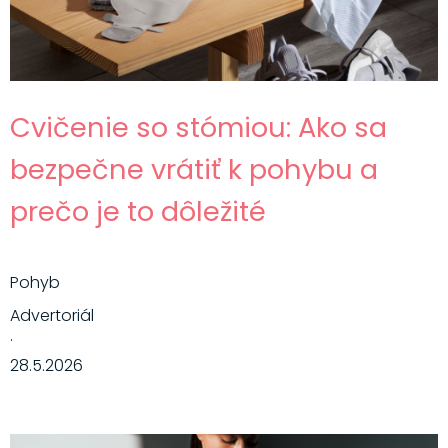
Cvičenie so stómiou: Ako sa
bezpečne vrátiť k pohybu a
prečo je to dôležité
Pohyb
Advertoriál
·
28.5.2026