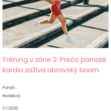
Tréning v zóne 2: Prečo pomalé
kardio zažíva obrovský boom
Pohyb
Redakcia
·
3.7.2026