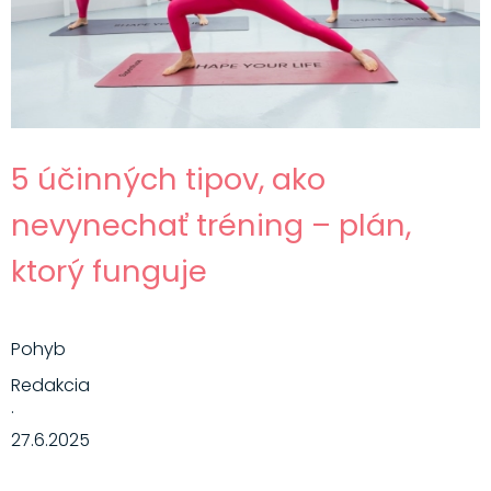
5 účinných tipov, ako
nevynechať tréning – plán,
ktorý funguje
Pohyb
Redakcia
·
27.6.2025