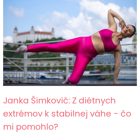
Janka Šimkovič: Z diétnych
extrémov k stabilnej váhe - čo
mi pomohlo?