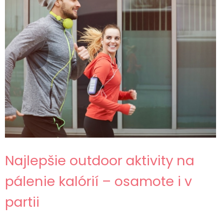
Najlepšie outdoor aktivity na
pálenie kalórií – osamote i v
partii