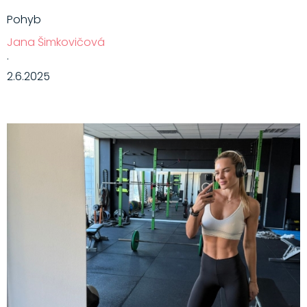
Pohyb
Jana Šimkovičová
·
2.6.2025