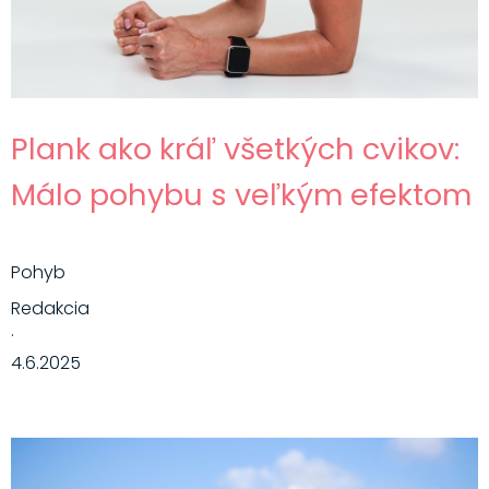
Plank ako kráľ všetkých cvikov:
Málo pohybu s veľkým efektom
Pohyb
Redakcia
·
4.6.2025