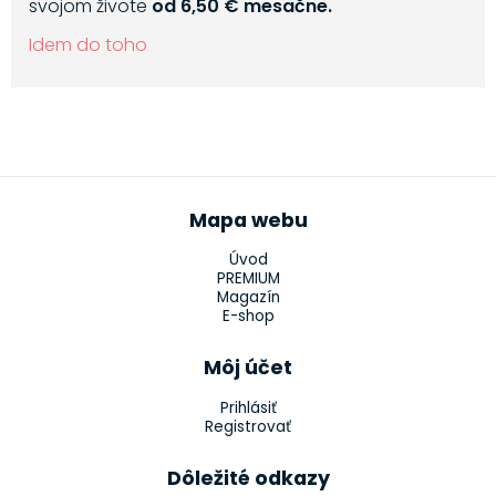
svojom živote
od 6,50 € mesačne.
Idem do toho
Mapa webu
Úvod
PREMIUM
Magazín
E-shop
Môj účet
Prihlásiť
Registrovať
Dôležité odkazy