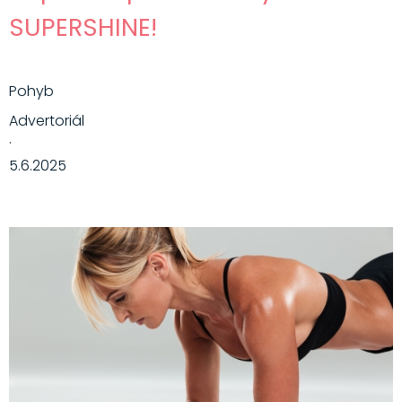
SUPERSHINE!
Pohyb
Advertoriál
·
5.6.2025