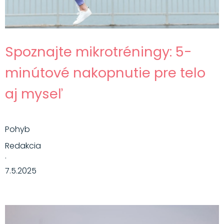
Spoznajte mikrotréningy: 5-
minútové nakopnutie pre telo
aj myseľ
Pohyb
Redakcia
·
7.5.2025