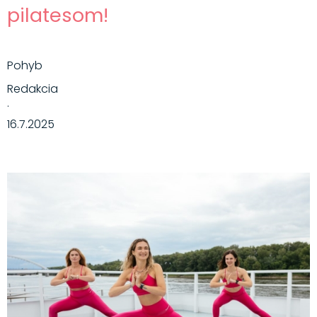
pilatesom!
Pohyb
Redakcia
·
16.7.2025