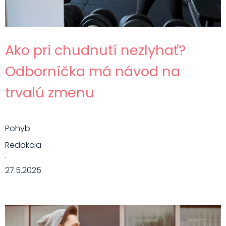
Ako pri chudnutí nezlyhať?
Odborníčka má návod na
trvalú zmenu
Pohyb
Redakcia
·
27.5.2025