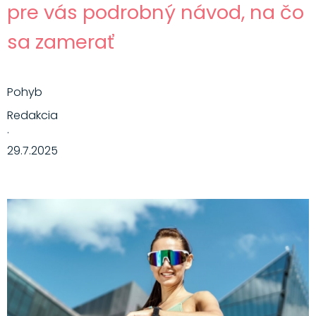
pre vás podrobný návod, na čo
sa zamerať
Pohyb
Redakcia
·
29.7.2025