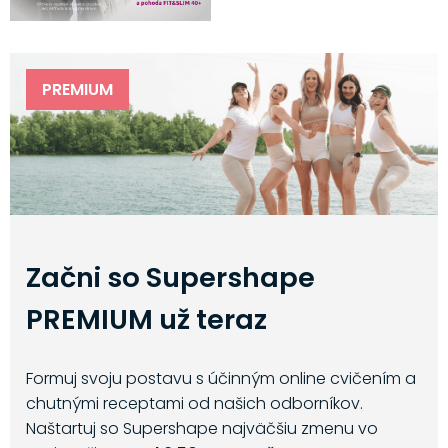
PREMIUM
Začni so Supershape
PREMIUM už teraz
Formuj svoju postavu s účinným online cvičením a
chutnými receptami od našich odborníkov.
Naštartuj so Supershape najväčšiu zmenu vo