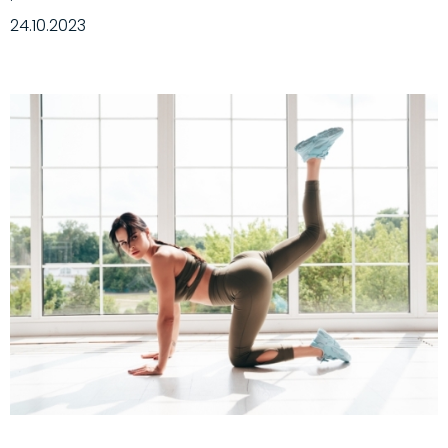
·
24.10.2023