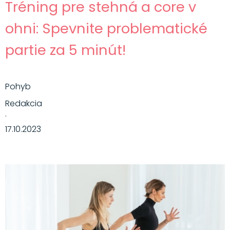
Tréning pre stehná a core v
ohni: Spevnite problematické
partie za 5 minút!
Pohyb
Redakcia
·
17.10.2023