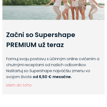
Začni so Supershape
PREMIUM už teraz
Formuj svoju postavu s účinným online cvičením a
chutnými receptami od našich odborníkov.
Naštartuj so Supershape najväčšiu zmenu vo
svojom živote
od 6,50 € mesačne.
Idem do toho