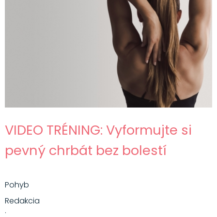
VIDEO TRÉNING: Vyformujte si
pevný chrbát bez bolestí
Pohyb
Redakcia
·