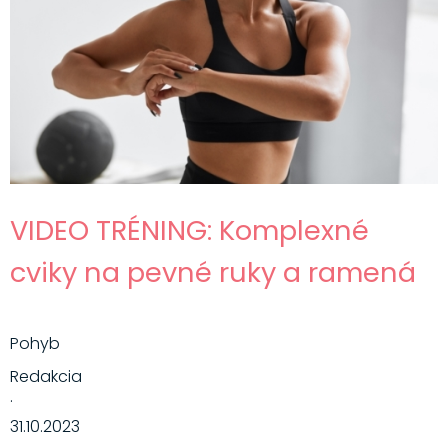
VIDEO TRÉNING: Komplexné
cviky na pevné ruky a ramená
Pohyb
Redakcia
·
31.10.2023