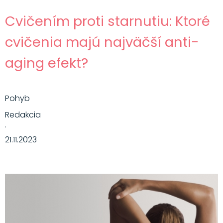
Cvičením proti starnutiu: Ktoré
cvičenia majú najväčší anti-
aging efekt?
Pohyb
Redakcia
·
21.11.2023