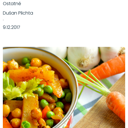
Ostatné
Dušan Plichta
·
9.12.2017