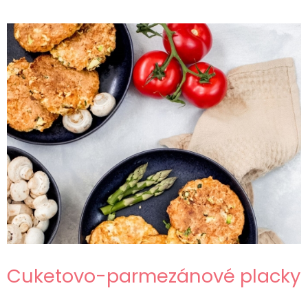
Cuketovo-parmezánové placky