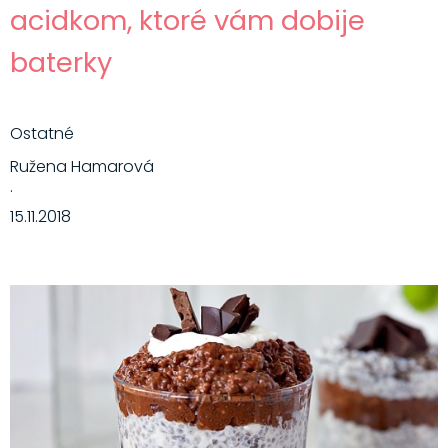
acidkom, ktoré vám dobije
baterky
Ostatné
Ružena Hamarová
·
15.11.2018