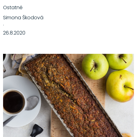
Ostatné
Simona Škodová
·
26.8.2020