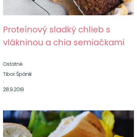
Proteínový sladký chlieb s
vlákninou a chia semiačkami
Ostatné
Tibor Špánik
·
28.9.2019