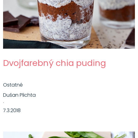
Dvojfarebný chia puding
Ostatné
Dušan Plichta
·
7.3.2018