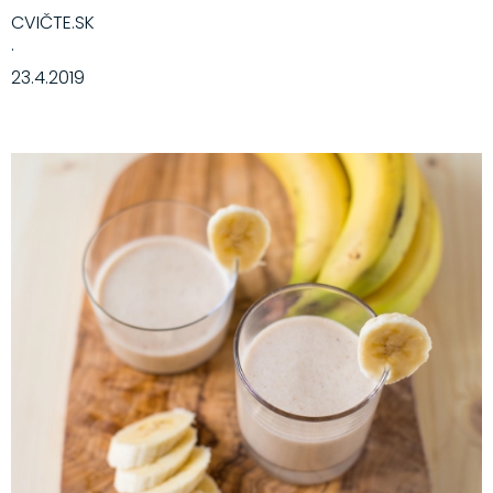
CVIČTE.SK
·
23.4.2019