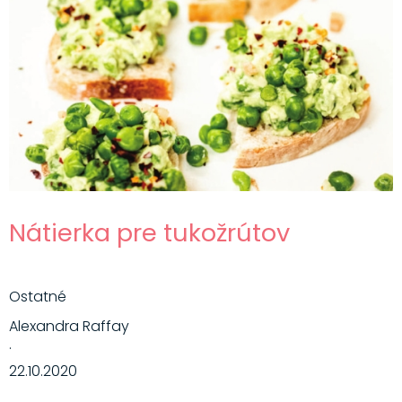
Nátierka pre tukožrútov
Ostatné
Alexandra Raffay
·
22.10.2020