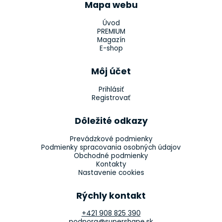
Mapa webu
Úvod
PREMIUM
Magazín
E-shop
Môj účet
Prihlásiť
Registrovať
Dôležité odkazy
Prevádzkové podmienky
Podmienky spracovania osobných údajov
Obchodné podmienky
Kontakty
Nastavenie cookies
Rýchly kontakt
+421 908 825 390
podpora@supershape.sk