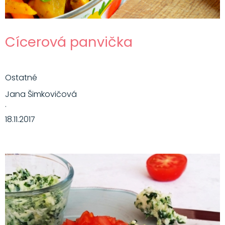
Cícerová panvička
Ostatné
Jana Šimkovičová
·
18.11.2017