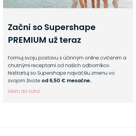
Začni so Supershape
PREMIUM už teraz
Formuj svoju postavu s účinným online cvičením a
chutnými receptami od našich odborníkov.
Naštartuj so Supershape najväčšiu zmenu vo
svojom živote
od 6,50 € mesačne.
Idem do toho