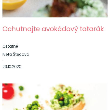
Ochutnajte avokádový tatarák
Ostatné
Iveta Štecová
·
29.10.2020