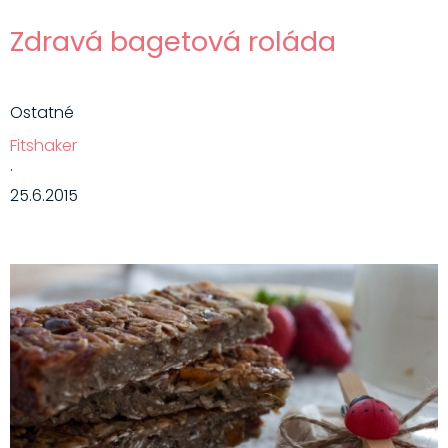
Zdravá bagetová roláda
Ostatné
Fitshaker
·
25.6.2015