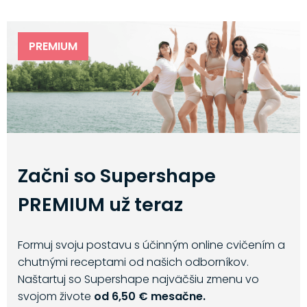
PREMIUM
Začni so Supershape
PREMIUM už teraz
Formuj svoju postavu s účinným online cvičením a
chutnými receptami od našich odborníkov.
Naštartuj so Supershape najväčšiu zmenu vo
svojom živote
od 6,50 € mesačne.