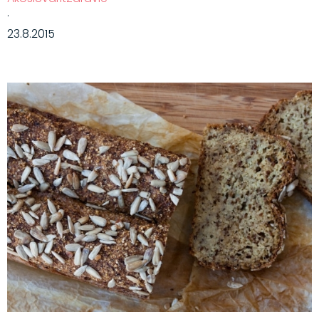
·
23.8.2015