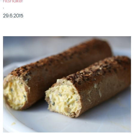
Fitshaker
·
29.6.2015