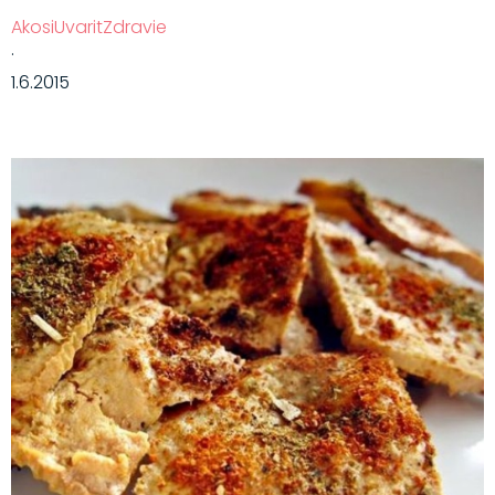
AkosiUvaritZdravie
·
1.6.2015