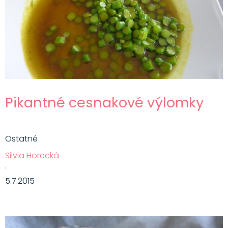
Pikantné cesnakové výlomky
Ostatné
Silvia Horecká
·
5.7.2015