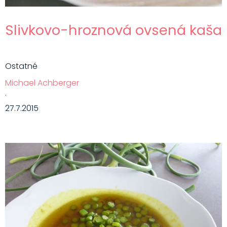
Slivkovo-hroznová ovsená kaša
Ostatné
Michael Achberger
·
27.7.2015