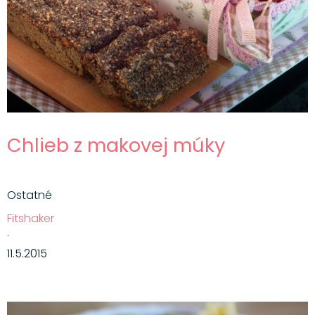
Chlieb z makovej múky
Ostatné
Fitshaker
·
11.5.2015