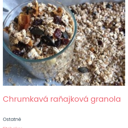
Chrumkavá raňajková granola
Ostatné