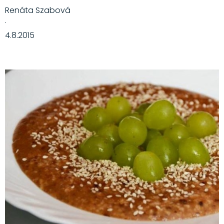
Renáta Szabová
·
4.8.2015