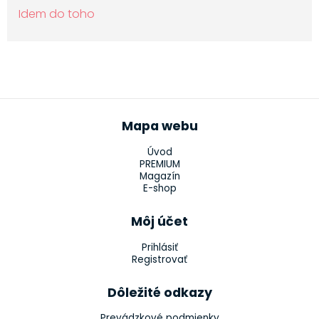
Idem do toho
Mapa webu
Úvod
PREMIUM
Magazín
E-shop
Môj účet
Prihlásiť
Registrovať
Dôležité odkazy
Prevádzkové podmienky