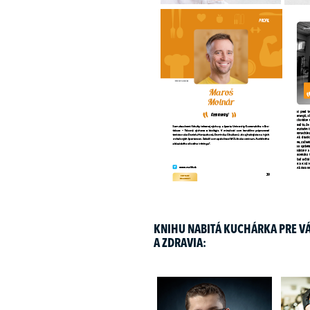
KNIHU NABITÁ KUCHÁRKA PRE VÁ
A ZDRAVIA: