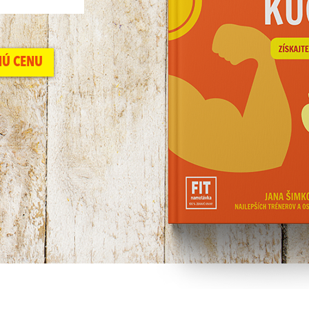
NÚ CENU