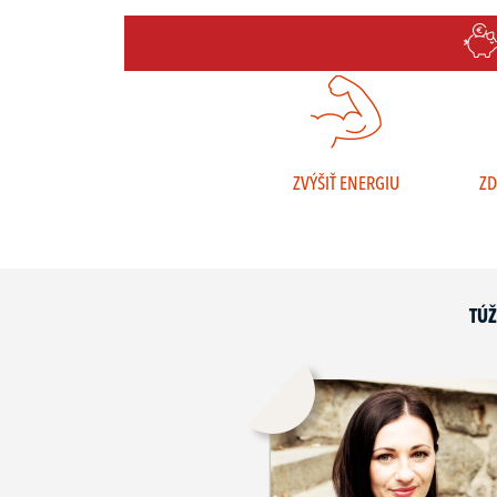
ZVÝŠIŤ ENERGIU
ZD
TÚŽ