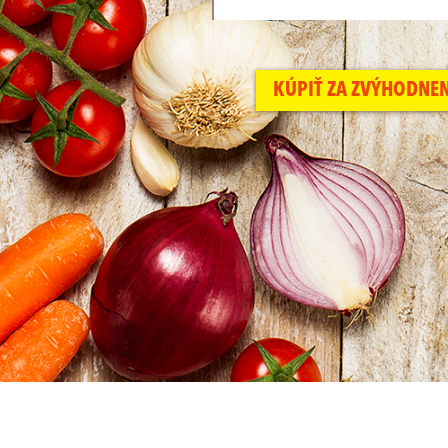
KÚPIŤ ZA ZVÝHODNE