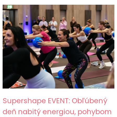
Supershape EVENT: Obľúbený
deň nabitý energiou, pohybom