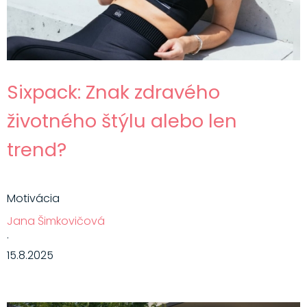
Sixpack: Znak zdravého
životného štýlu alebo len
trend?
Motivácia
Jana Šimkovičová
·
15.8.2025