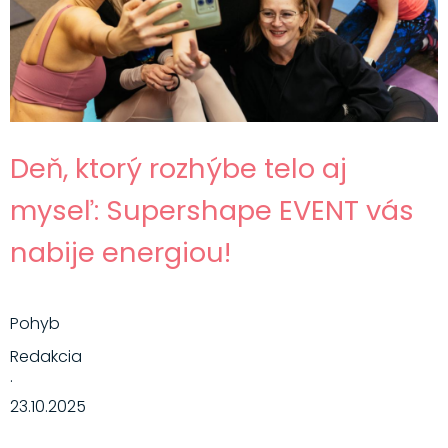
Deň, ktorý rozhýbe telo aj
myseľ: Supershape EVENT vás
nabije energiou!
Pohyb
Redakcia
·
23.10.2025