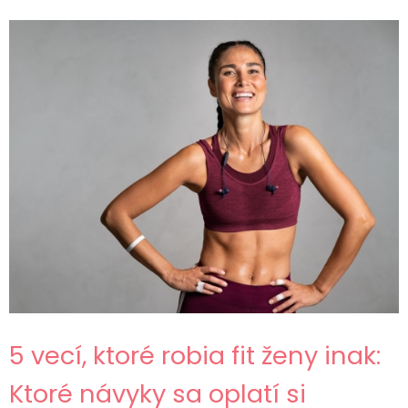
5 vecí, ktoré robia fit ženy inak:
Ktoré návyky sa oplatí si