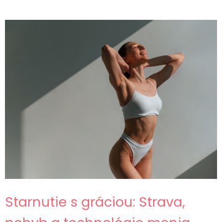
Starnutie s gráciou: Strava,