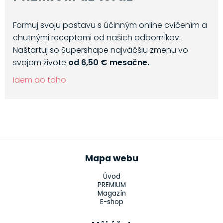
Formuj svoju postavu s účinným online cvičením a
chutnými receptami od našich odborníkov.
Naštartuj so Supershape najväčšiu zmenu vo
svojom živote
od 6,50 € mesačne.
Idem do toho
Mapa webu
Úvod
PREMIUM
Magazín
E-shop