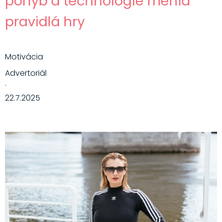
pohyb a technológie menia
pravidlá hry
Motivácia
Advertoriál
·
22.7.2025