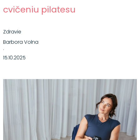
cvičeniu pilatesu
Zdravie
Barbora Volna
·
15.10.2025