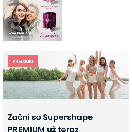
PREMIUM
Začni so Supershape
PREMIUM už teraz