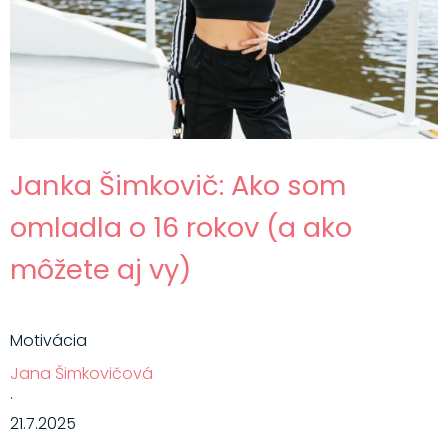
Janka Šimkovič: Ako som
omladla o 16 rokov (a ako
môžete aj vy)
Motivácia
Jana Šimkovičová
·
21.7.2025