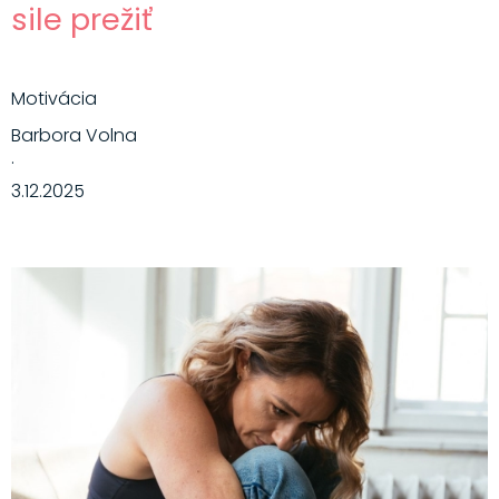
sile prežiť
Motivácia
Barbora Volna
·
3.12.2025