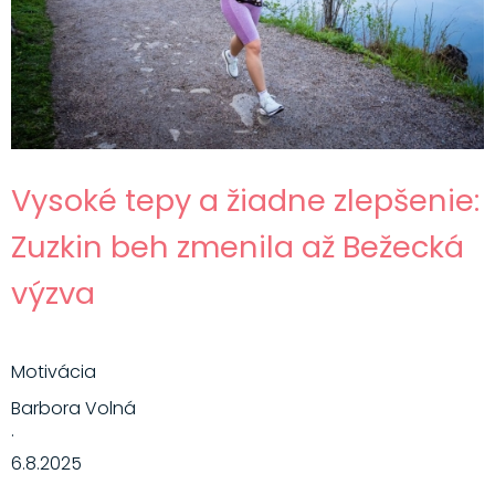
Vysoké tepy a žiadne zlepšenie:
Zuzkin beh zmenila až Bežecká
výzva
Motivácia
Barbora Volná
·
6.8.2025