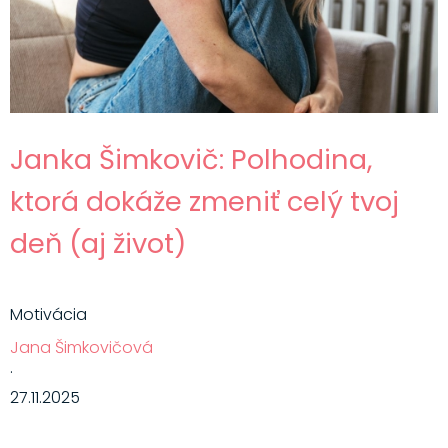
Janka Šimkovič: Polhodina,
ktorá dokáže zmeniť celý tvoj
deň (aj život)
Motivácia
Jana Šimkovičová
·
27.11.2025