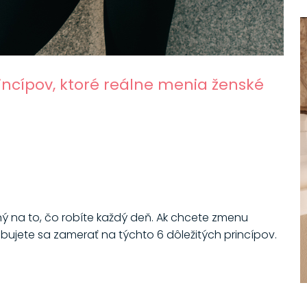
rincípov, ktoré reálne menia ženské
 na to, čo robíte každý deň. Ak chcete zmenu
bujete sa zamerať na týchto 6 dôležitých princípov.