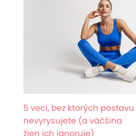
5 vecí, bez ktorých postavu
nevyrysujete (a väčšina
žien ich ignoruje)