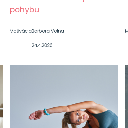
pohybu
Motivácia
Barbora Volna
M
·
24.4.2026