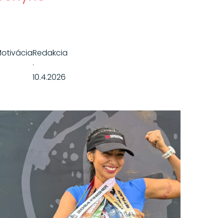
otivácia
Redakcia
·
10.4.2026