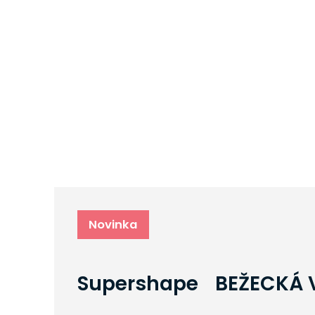
Novinka
Supershape BEŽECKÁ 