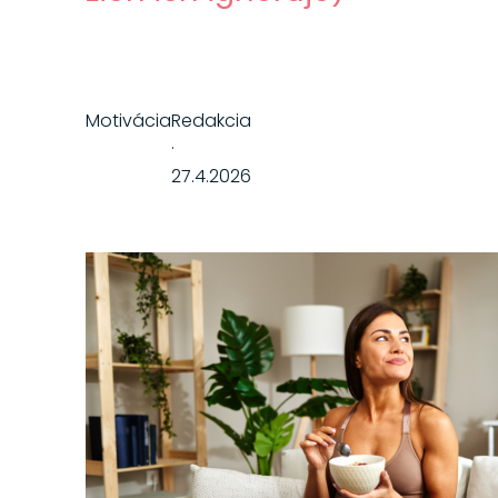
Motivácia
Redakcia
·
27.4.2026