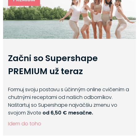
Začni so Supershape
PREMIUM už teraz
Formuj svoju postavu s účinným online cvičením a
chutnými receptami od našich odborníkov.
Naštartuj so Supershape najväčšiu zmenu vo
svojom živote
od 6,50 € mesačne.
Idem do toho