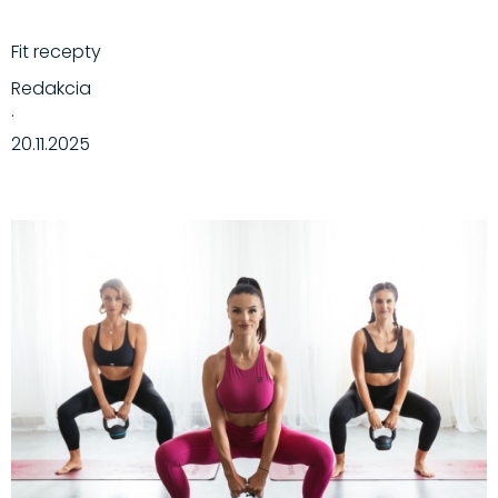
Fit recepty
Redakcia
·
20.11.2025