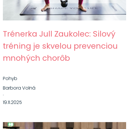
Trénerka Jull Zaukolec: Silový
tréning je skvelou prevenciou
mnohých chorôb
Pohyb
Barbora Volná
·
19.11.2025