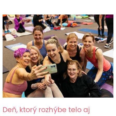
Deň, ktorý rozhýbe telo aj