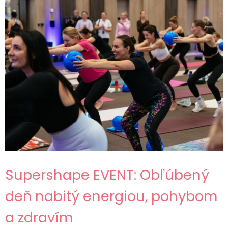
Supershape EVENT: Obľúbený
deň nabitý energiou, pohybom
a zdravím