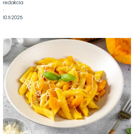
redakcia
·
10.11.2025