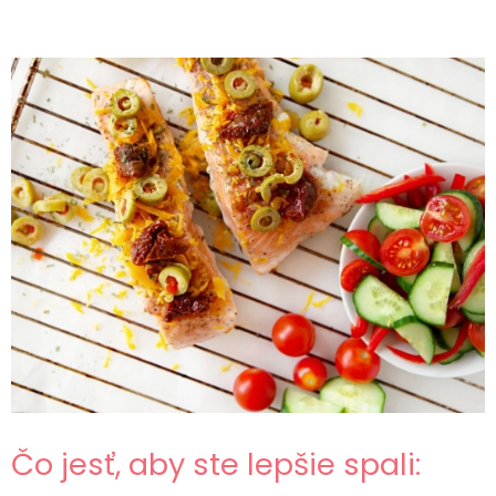
Čo jesť, aby ste lepšie spali: