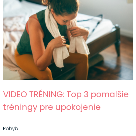
VIDEO TRÉNING: Top 3 pomalšie
tréningy pre upokojenie
Pohyb