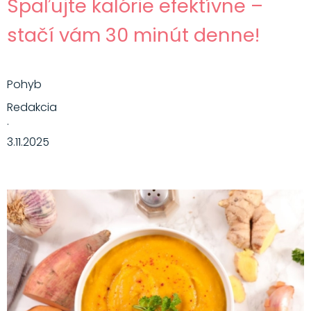
Spaľujte kalórie efektívne –
stačí vám 30 minút denne!
Pohyb
Redakcia
·
3.11.2025