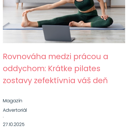
Rovnováha medzi prácou a
oddychom: Krátke pilates
zostavy zefektívnia váš deň
Magazín
Advertoriál
·
27.10.2025