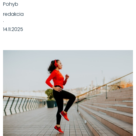
Pohyb
redakcia
·
14.11.2025