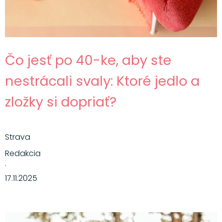
Čo jesť po 40-ke, aby ste
nestrácali svaly: Ktoré jedlo a
zložky si dopriať?
Strava
Redakcia
·
17.11.2025