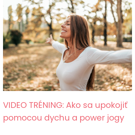
VIDEO TRÉNING: Ako sa upokojiť
pomocou dychu a power jogy